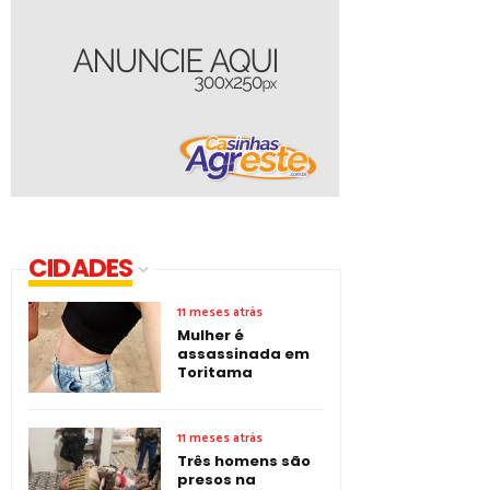
CIDADES
11 meses atrás
Mulher é
assassinada em
Toritama
11 meses atrás
Três homens são
presos na