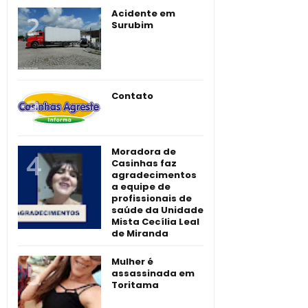
Acidente em
Surubim
Contato
Moradora de
Casinhas faz
agradecimentos
a equipe de
profissionais de
saúde da Unidade
Mista Cecília Leal
de Miranda
Mulher é
assassinada em
Toritama