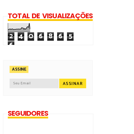
TOTAL DE VISUALIZAÇÕES
2
4
0
6
8
6
5
6
ASSINE
SEGUIDORES