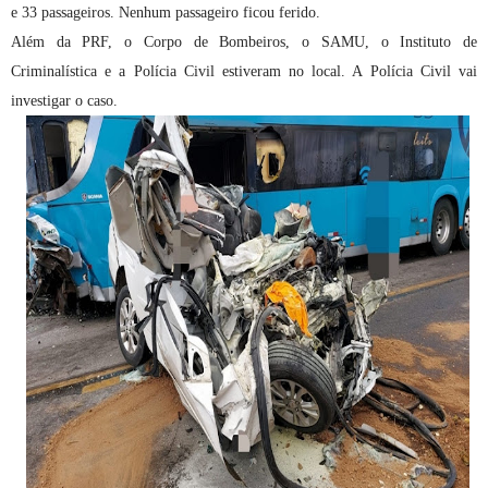
e 33 passageiros. Nenhum passageiro ficou ferido.
Além da PRF, o Corpo de Bombeiros, o SAMU, o Instituto de
Criminalística e a Polícia Civil estiveram no local. A Polícia Civil vai
investigar o caso.