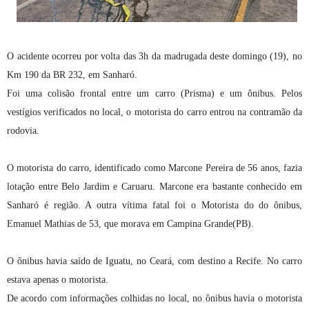
O acidente ocorreu por volta das 3h da madrugada deste domingo (19), no
Km 190 da BR 232, em Sanharó.
Foi uma colisão frontal entre um carro (Prisma) e um ônibus. Pelos
vestígios verificados no local, o motorista do carro entrou na contramão da
rodovia.
O motorista do carro, identificado como Marcone Pereira de 56 anos, fazia
lotação entre Belo Jardim e Caruaru. Marcone era bastante conhecido em
Sanharó é região. A outra vítima fatal foi o Motorista do do ônibus,
Emanuel Mathias de 53, que morava em Campina Grande(PB).
O ônibus havia saído de Iguatu, no Ceará, com destino a Recife. No carro
estava apenas o motorista.
De acordo com informações colhidas no local, no ônibus havia o motorista