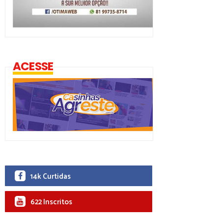
ACESSE
14k Curtidas
622 Inscritos