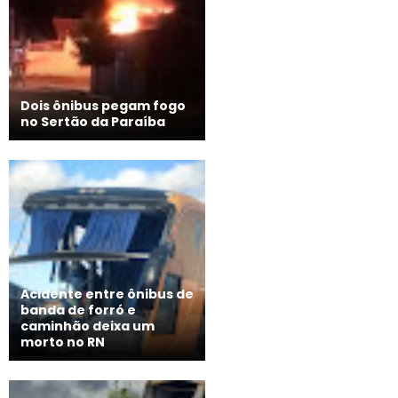
Dois ônibus pegam fogo
no Sertão da Paraíba
Acidente entre ônibus de
banda de forró e
caminhão deixa um
morto no RN