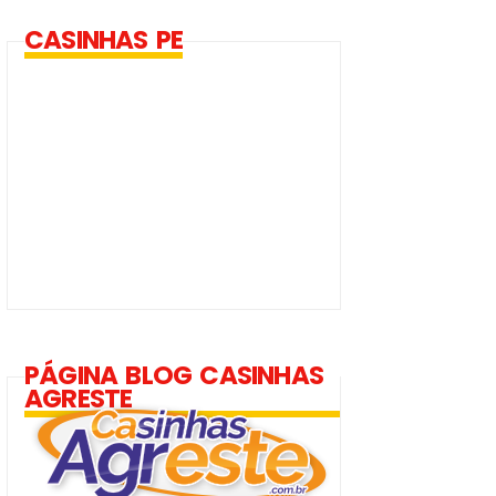
CASINHAS PE
PÁGINA BLOG CASINHAS
AGRESTE