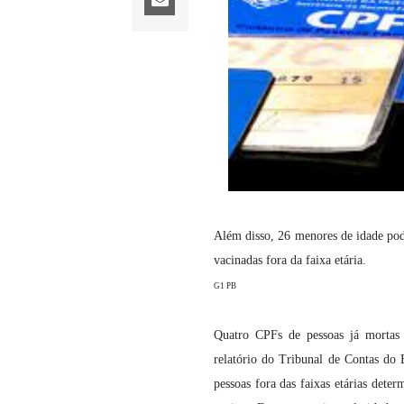
Além disso, 26 menores de idade pod
vacinadas fora da faixa etária.
G1 PB
Quatro CPFs de pessoas já mortas 
relatório do Tribunal de Contas do
pessoas fora das faixas etárias det