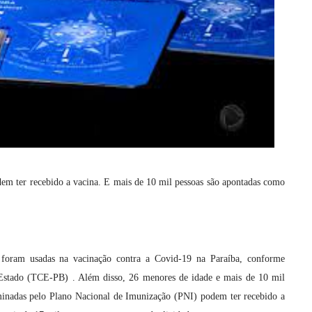
em ter recebido a vacina. E mais de 10 mil pessoas são apontadas como
foram usadas na vacinação contra a Covid-19 na Paraíba, conforme
 Estado (TCE-PB) . Além disso, 26 menores de idade e mais de 10 mil
erminadas pelo Plano Nacional de Imunização (PNI) podem ter recebido a