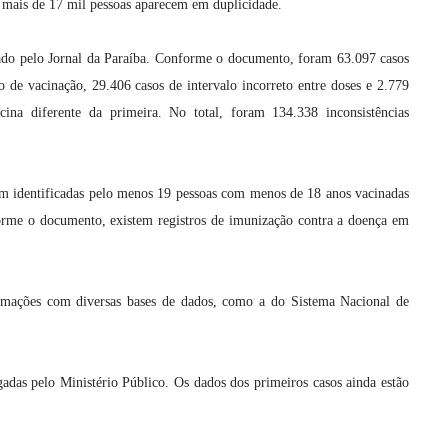
s, mais de 17 mil pessoas aparecem em duplicidade.
ado pelo Jornal da Paraíba. Conforme o documento, foram 63.097 casos
 de vacinação, 29.406 casos de intervalo incorreto entre doses e 2.779
ina diferente da primeira. No total, foram 134.338 inconsistências
ram identificadas pelo menos 19 pessoas com menos de 18 anos vacinadas
orme o documento, existem registros de imunização contra a doença em
mações com diversas bases de dados, como a do Sistema Nacional de
gadas pelo Ministério Público. Os dados dos primeiros casos ainda estão