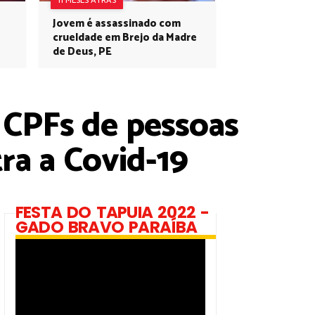
11 MESES ATRÁS
Jovem é assassinado com
crueldade em Brejo da Madre
de Deus, PE
 CPFs de pessoas
ra a Covid-19
FESTA DO TAPUIA 2022 -
GADO BRAVO PARAÍBA