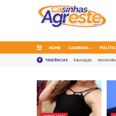
HOME
CASINHAS
POLÍTI
TENDÊNCIAS
Educação
Homicídio