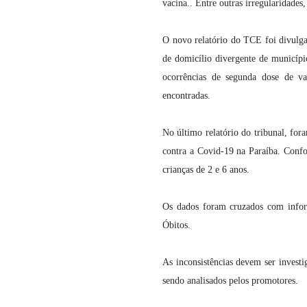
vacina.. Entre outras irregularidade
O novo relatório do TCE foi divulg
de domicílio divergente de município
ocorrências de segunda dose de vac
encontradas.
No último relatório do tribunal, fo
contra a Covid-19 na Paraíba. Conf
crianças de 2 e 6 anos.
Os dados foram cruzados com infor
Óbitos.
As inconsistências devem ser investi
sendo analisados pelos promotores.