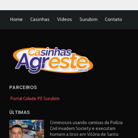
Home
Casinhas
Vídeos
Surubim
Contato
PARCEIROS
Portal Cidade PE Surubim
ÚLTIMAS
Criminosos usando camisas da Polícia
Civil invadem Society e executam
homem a tiros em Vitória de Santo