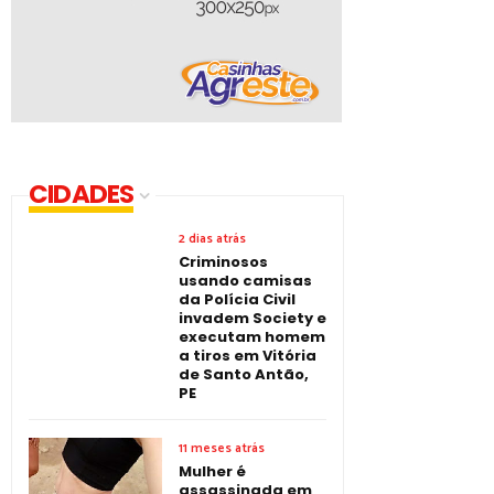
CIDADES
2 dias atrás
Criminosos
usando camisas
da Polícia Civil
invadem Society e
executam homem
a tiros em Vitória
de Santo Antão,
PE
11 meses atrás
Mulher é
assassinada em