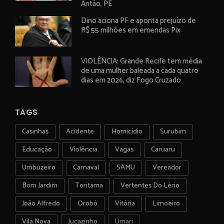
Antão, PE
Dino aciona PF e aponta prejuízo de
R$ 55 milhões em emendas Pix
VIOLÊNCIA: Grande Recife tem média
de uma mulher baleada a cada quatro
dias em 2026, diz Fogo Cruzado
TAGS
Casinhas
Acidente
Homicídio
Surubim
Educação
Violência
Vagas
Caruaru
Umbuzeiro
Carnaval
SAMU
Vereador
Bom Jardim
Toritama
Vertentes Do Lério
João Alfredo
Orobó
Vitória
Limoeiro
Vila Nova
Jucazinho
Umari