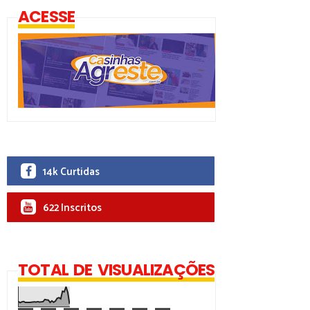
ACESSE
14k Curtidas
622 Inscritos
TOTAL DE VISUALIZAÇÕES