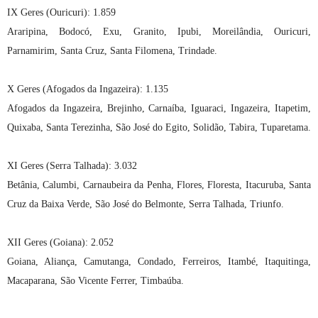
IX Geres (Ouricuri): 1.859
Araripina, Bodocó, Exu, Granito, Ipubi, Moreilândia, Ouricuri,
Parnamirim, Santa Cruz, Santa Filomena, Trindade.
X Geres (Afogados da Ingazeira): 1.135
Afogados da Ingazeira, Brejinho, Carnaíba, Iguaraci, Ingazeira, Itapetim,
Quixaba, Santa Terezinha, São José do Egito, Solidão, Tabira, Tuparetama.
XI Geres (Serra Talhada): 3.032
Betânia, Calumbi, Carnaubeira da Penha, Flores, Floresta, Itacuruba, Santa
Cruz da Baixa Verde, São José do Belmonte, Serra Talhada, Triunfo.
XII Geres (Goiana): 2.052
Goiana, Aliança, Camutanga, Condado, Ferreiros, Itambé, Itaquitinga,
Macaparana, São Vicente Ferrer, Timbaúba.