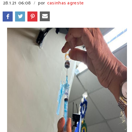
28.1.21
06:08
por
casinhas agreste
/