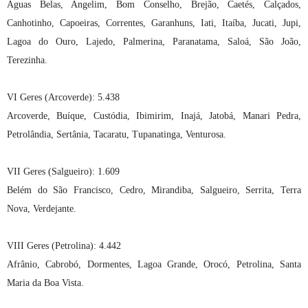
Águas Belas, Angelim, Bom Conselho, Brejão, Caetés, Calçados,
Canhotinho, Capoeiras, Correntes, Garanhuns, Iati, Itaíba, Jucati, Jupi,
Lagoa do Ouro, Lajedo, Palmerina, Paranatama, Saloá, São João,
Terezinha.
VI Geres (Arcoverde): 5.438
Arcoverde, Buíque, Custódia, Ibimirim, Inajá, Jatobá, Manari Pedra,
Petrolândia, Sertânia, Tacaratu, Tupanatinga, Venturosa.
VII Geres (Salgueiro): 1.609
Belém do São Francisco, Cedro, Mirandiba, Salgueiro, Serrita, Terra
Nova, Verdejante.
VIII Geres (Petrolina): 4.442
Afrânio, Cabrobó, Dormentes, Lagoa Grande, Orocó, Petrolina, Santa
Maria da Boa Vista.