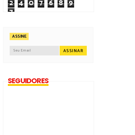
2
4
0
7
6
8
9
7
ASSINE
SEGUIDORES