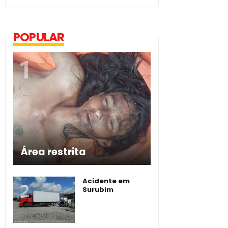
POPULAR
Área restrita
Acidente em
Surubim