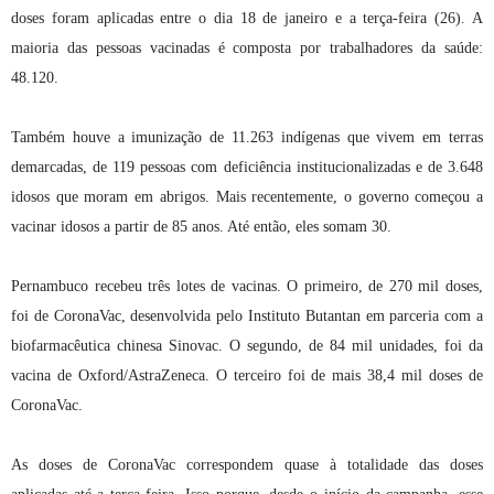
doses foram aplicadas entre o dia 18 de janeiro e a terça-feira (26). A
maioria das pessoas vacinadas é composta por trabalhadores da saúde:
48.120.
Também houve a imunização de 11.263 indígenas que vivem em terras
demarcadas, de 119 pessoas com deficiência institucionalizadas e de 3.648
idosos que moram em abrigos. Mais recentemente, o governo começou a
vacinar idosos a partir de 85 anos. Até então, eles somam 30.
Pernambuco recebeu três lotes de vacinas. O primeiro, de 270 mil doses,
foi de CoronaVac, desenvolvida pelo Instituto Butantan em parceria com a
biofarmacêutica chinesa Sinovac. O segundo, de 84 mil unidades, foi da
vacina de Oxford/AstraZeneca. O terceiro foi de mais 38,4 mil doses de
CoronaVac.
As doses de CoronaVac correspondem quase à totalidade das doses