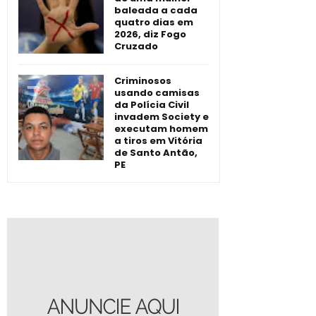
baleada a cada
quatro dias em
2026, diz Fogo
Cruzado
Criminosos
usando camisas
da Polícia Civil
invadem Society e
executam homem
a tiros em Vitória
de Santo Antão,
PE