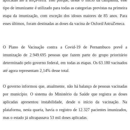
aplicadas até a terça-feira. Isso porque, desde o início da campanha, esse
tipo de imunizante é utilizado para todas as categorias previstas na primeira
etapa da imunização, com exceção dos idosos maiores de 85 anos. Para
esses últimos, foram destinadas as doses da vacina de Oxford/AstraZeneca.
O Plano de Vacinação contra a Covid-19 de Pernambuco prevê a
imunização de 2.949.695 pessoas que fazem parte do grupo prioritário
determinado pelo governo federal, em todas as etapas. Os 63.180 vacinados
até agora representam 2,14% desse total.
O governo informou que, atualmente, não há balanço de pessoas vacinadas
por município. O sistema do Ministério da Saúde que registra as doses
aplicadas apresentou instabilidade, desde o início da vacinação. Na
plataforma, nesta quarta, havia o registro de 12.327 pacientes imunizados,
mas o estado já ultrapassava 53 mil doses aplicadas.