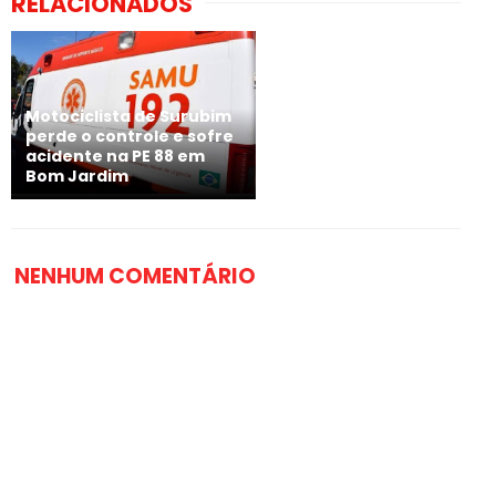
RELACIONADOS
Motociclista de Surubim
perde o controle e sofre
acidente na PE 88 em
Bom Jardim
NENHUM COMENTÁRIO