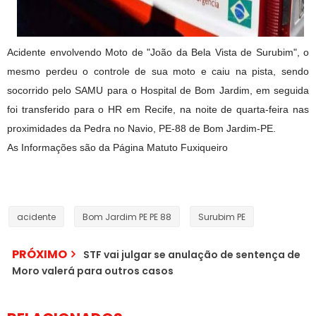
Acidente envolvendo Moto de "João da Bela Vista de Surubim", o
mesmo perdeu o controle de sua moto e caiu na pista, sendo
socorrido pelo SAMU para o Hospital de Bom Jardim, em seguida
foi transferido para o HR em Recife, na noite de quarta-feira nas
proximidades da Pedra no Navio, PE-88 de Bom Jardim-PE.
As Informações são da Página Matuto Fuxiqueiro
acidente
Bom Jardim PE PE 88
Surubim PE
PRÓXIMO
STF vai julgar se anulação de sentença de
Moro valerá para outros casos