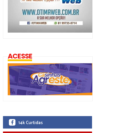
ACESSE
14k Curtidas