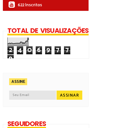
622 Inscritos
TOTAL DE VISUALIZAÇÕES
2
4
0
6
9
7
7
9
ASSINE
SEGUIDORES