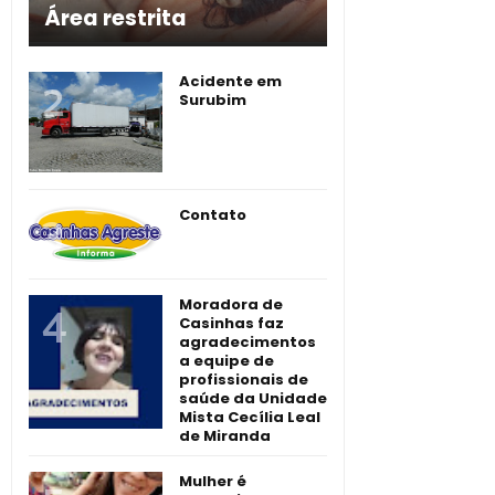
Área restrita
Acidente em
Surubim
Contato
Moradora de
Casinhas faz
agradecimentos
a equipe de
profissionais de
saúde da Unidade
Mista Cecília Leal
de Miranda
Mulher é