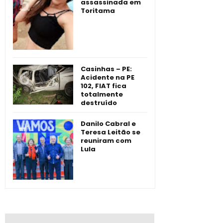
assassinada em
Toritama
Casinhas – PE:
Acidente na PE
102, FIAT fica
totalmente
destruído
Danilo Cabral e
Teresa Leitão se
reuniram com
Lula