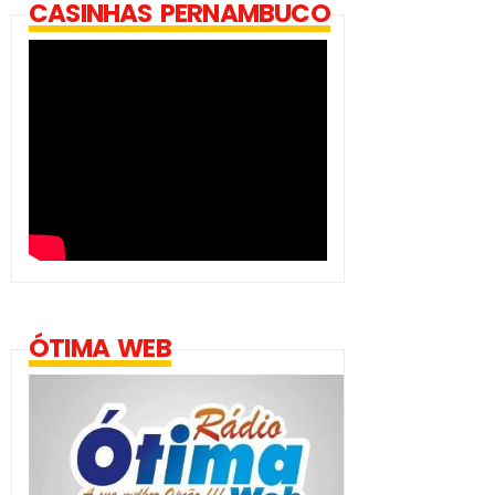
CASINHAS PERNAMBUCO
ÓTIMA WEB