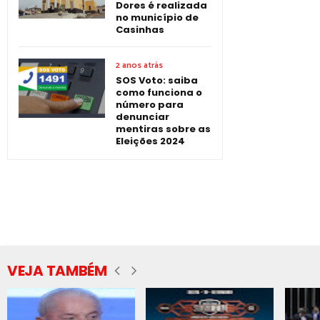
Dores é realizada
no município de
Casinhas
2 anos atrás
SOS Voto: saiba
como funciona o
número para
denunciar
mentiras sobre as
Eleições 2024
VEJA TAMBÉM