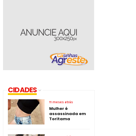
CIDADES
11 meses atrás
Mulher é
assassinada em
Toritama