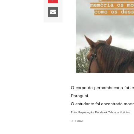
O corpo do pernambucano foi en
Paraguai
O estudante foi encontrado mor
Foto: Reprodução/ Facebook Taboada Noticias
JC Online