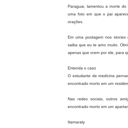
Paraguai, lamentou a morte do p
uma foto em que o pai aparec
orações.
Em uma postagem nos stories do
saiba que eu te amo muito. Obr
apenas que orem por ele, para qu
Entenda o caso
O estudante de medicina perna
encontrado morto em um residenci
Nas redes sociais, outros ami
encontrado morto em um apartam
Itamaraty