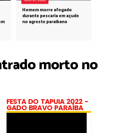
AUG 07, 2026
Homem morre afogado
durante pescaria em açude
 em
no agreste paraibano
ntrado morto no
FESTA DO TAPUIA 2022 -
GADO BRAVO PARAÍBA