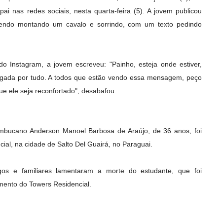
ai nas redes sociais, nesta quarta-feira (5). A jovem publicou
endo montando um cavalo e sorrindo, com um texto pedindo
 Instagram, a jovem escreveu: "Painho, esteja onde estiver,
igada por tudo. A todos que estão vendo essa mensagem, peço
e ele seja reconfortado", desabafou.
mbucano Anderson Manoel Barbosa de Araújo, de 36 anos, foi
al, na cidade de Salto Del Guairá, no Paraguai.
gos e familiares lamentaram a morte do estudante, que foi
ento do Towers Residencial.