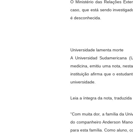
O Ministério das Relações Exter
caso, que está sendo investigad
é desconhecida.
Universidade lamenta morte
A Universidad Sudamericana (
medicina, emitiu uma nota, nesta
instituição afirma que o estuda
universidade.
Leia a íntegra da nota, traduzida
“Com muita dor, a família da Un
do companheiro Anderson Manoel
para esta família. Como aluno, 