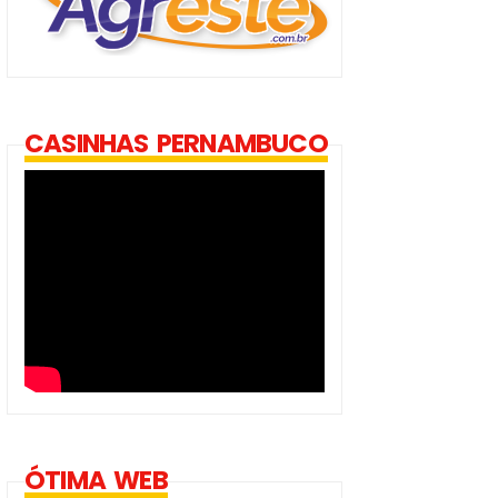
CASINHAS PERNAMBUCO
ÓTIMA WEB