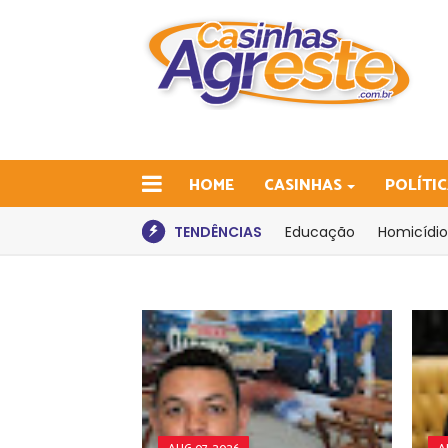
HOME
CASINHAS
POLÍTI
TENDÊNCIAS
Educação
Homicídio