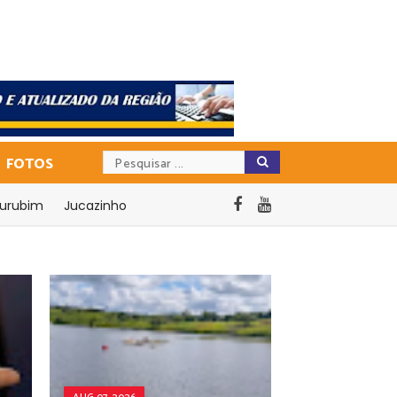
FOTOS
urubim
Jucazinho