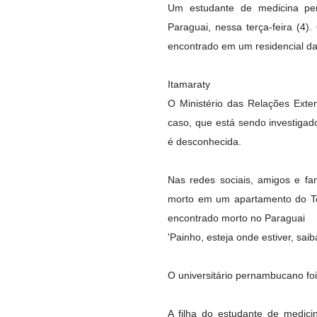
Um estudante de medicina pe
Paraguai, nessa terça-feira (4
encontrado em um residencial da
Itamaraty
O Ministério das Relações Exter
caso, que está sendo investigad
é desconhecida.
Nas redes sociais, amigos e fa
morto em um apartamento do To
encontrado morto no Paraguai
'Painho, esteja onde estiver, sa
O universitário pernambucano foi
A filha do estudante de medici