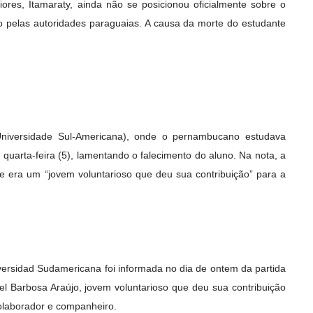
iores, Itamaraty, ainda não se posicionou oficialmente sobre o
o pelas autoridades paraguaias. A causa da morte do estudante
Universidade Sul-Americana), onde o pernambucano estudava
 quarta-feira (5), lamentando o falecimento do aluno. Na nota, a
nte era um “jovem voluntarioso que deu sua contribuição” para a
iversidad Sudamericana foi informada no dia de ontem da partida
 Barbosa Araújo, jovem voluntarioso que deu sua contribuição
colaborador e companheiro.