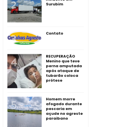
Surubim
Contato
RECUPERAÇÃO
Menino que teve
perna amputada
após ataque de
tubarão coloca
prótese
Homem morre
afogado durante
pescaria em
açude no agreste
paraibano