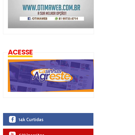
ACESSE
14k Curtidas