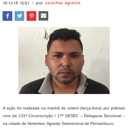
19.12.18
15:51
por
casinhas agreste
/
A ação foi realizada na manhã de ontem (terça-feira) por policiais
civis da 131ª Circunscrição / 17ª DESEC – Delegacia Seccional –
na cidade de Vertentes, Agreste Setentrional de Pernambuco.