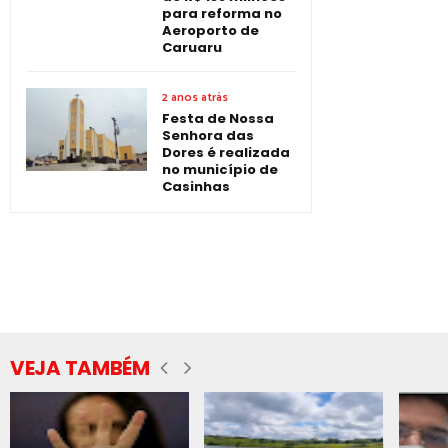
para reforma no
Aeroporto de
Caruaru
2 anos atrás
Festa de Nossa
Senhora das
Dores é realizada
no município de
Casinhas
VEJA TAMBÉM