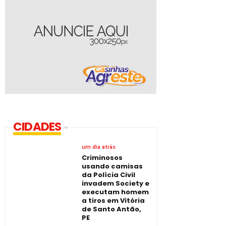
CIDADES
um dia atrás
Criminosos
usando camisas
da Polícia Civil
invadem Society e
executam homem
a tiros em Vitória
de Santo Antão,
PE