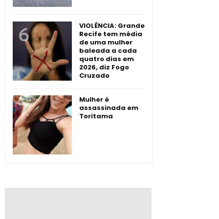
VIOLÊNCIA: Grande
Recife tem média
de uma mulher
baleada a cada
quatro dias em
2026, diz Fogo
Cruzado
Mulher é
assassinada em
Toritama