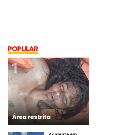
POPULAR
Área restrita
Acidente em