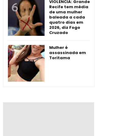
VIOLÊNCIA: Grande
Recife tem média
de uma mulher
baleada a cada
quatro dias em
2026, diz Fogo
Cruzado
Mulher é
assassinada em
Toritama