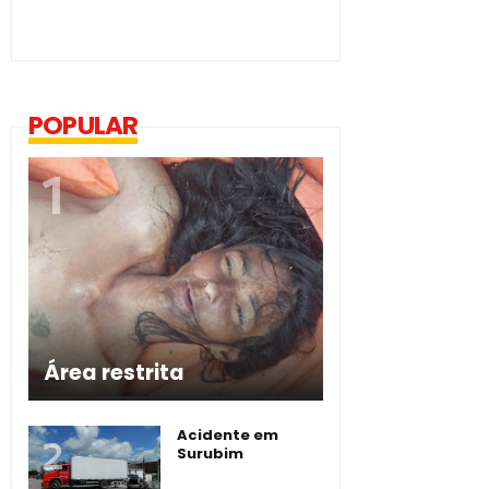
POPULAR
Área restrita
Acidente em
Surubim