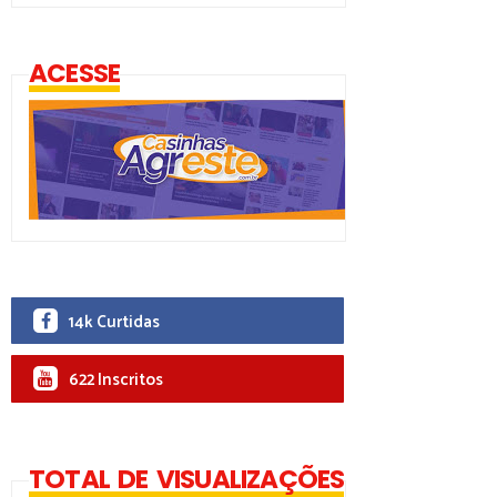
ACESSE
14k Curtidas
622 Inscritos
TOTAL DE VISUALIZAÇÕES