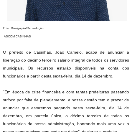
Foto: Divulgação/Reprodução
ASCOM CASINHAS
O prefeito de Casinhas, João Camêlo, acaba de anunciar a
liberação do décimo terceiro salário integral de todos os servidores
municipais. Os recursos estarão disponíveis na conta dos
funcionários a partir desta sexta-feira, dia 14 de dezembro.
"Em época de crise financeira e com tantas prefeituras passando
sufoco por falta de planejamento, a nossa gestão tem o prazer de
anunciar que estaremos pagando nesta sexta-feira, dia 14 de
dezembro, em parcela única, o décimo terceiro de todos os
funcionários da nossa administração, honrando mais uma vez o
nosso compromisso com cada um deles", declarou o prefeito.