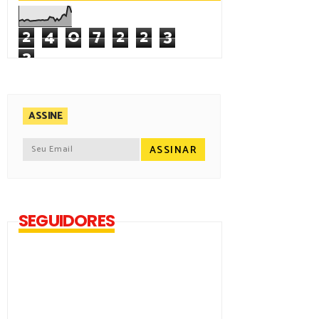
2
4
0
7
2
2
3
3
ASSINE
SEGUIDORES