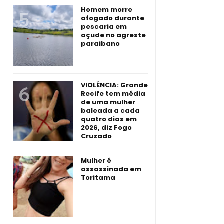
Homem morre
afogado durante
pescaria em
açude no agreste
paraibano
VIOLÊNCIA: Grande
Recife tem média
de uma mulher
baleada a cada
quatro dias em
2026, diz Fogo
Cruzado
Mulher é
assassinada em
Toritama