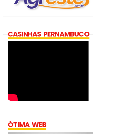
CASINHAS PERNAMBUCO
ÓTIMA WEB