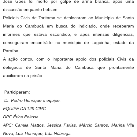
José Goes foi morto por golpe de arma branca, após uma
discussão enquanto bebiam.
Policiais Civis de Toritama se deslocaram ao Município de Santa
Maria do Cambucá em busca do indiciado, onde receberam
informes que estava escondido, e após intensas diligências,
conseguiram encontrá-lo no município de Lagoinha, estado da
Paraíba.
A ação contou com o importante apoio dos policiais Civis da
delegacia de Santa Maria do Cambucá que prontamente
auxiliaram na prisão.
Participaram:
Dr. Pedro Henrique e equipe.
EQUIPE DA 129 CIRC.
DPC Érica Feitosa
APC: Camila Mattos, Jessica Farias, Márcio Santos, Marina Vila
Nova, Luiz Henrique, Eda Nóbrega