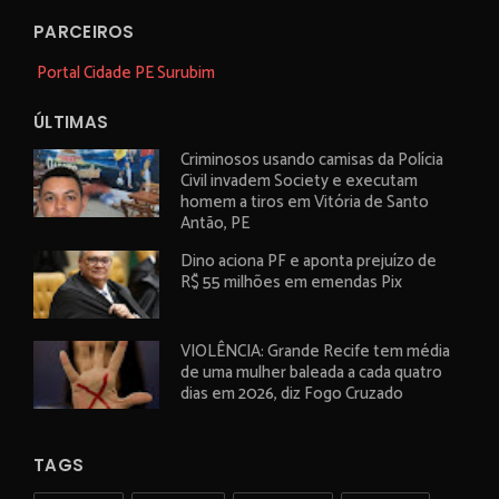
PARCEIROS
Portal Cidade PE Surubim
ÚLTIMAS
Criminosos usando camisas da Polícia
Civil invadem Society e executam
homem a tiros em Vitória de Santo
Antão, PE
Dino aciona PF e aponta prejuízo de
R$ 55 milhões em emendas Pix
VIOLÊNCIA: Grande Recife tem média
de uma mulher baleada a cada quatro
dias em 2026, diz Fogo Cruzado
TAGS