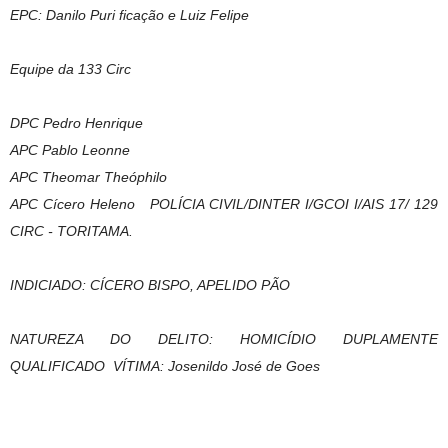
EPC: Danilo Puri ficação e Luiz Felipe
Equipe da 133 Circ
DPC Pedro Henrique
APC Pablo Leonne
APC Theomar Theóphilo
APC Cícero Heleno POLÍCIA CIVIL/DINTER I/GCOI I/AIS 17/ 129
CIRC - TORITAMA.
INDICIADO: CÍCERO BISPO, APELIDO PÃO
NATUREZA DO DELITO: HOMICÍDIO DUPLAMENTE
QUALIFICADO VÍTIMA: Josenildo José de Goes