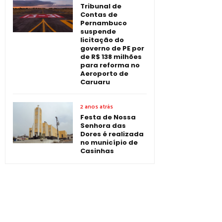
Tribunal de
Contas de
Pernambuco
suspende
licitação do
governo de PE por
de R$ 138 milhões
para reforma no
Aeroporto de
Caruaru
2 anos atrás
Festa de Nossa
Senhora das
Dores é realizada
no município de
Casinhas