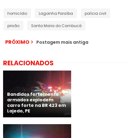
homicídio
Lagoinha Paraíba
polícia civil
prisão
Santa Maria do Cambucá
PRÓXIMO
Postagem mais antiga
RELACIONADOS
Bandidos fortemente
armados explodem
carro forte na BR 423 em
Lajedo, PE