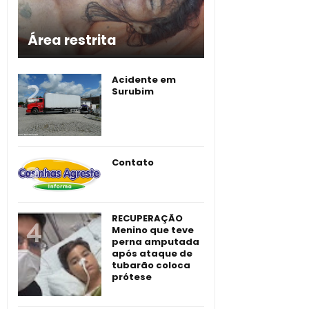
Área restrita
Acidente em
Surubim
Contato
RECUPERAÇÃO
Menino que teve
perna amputada
após ataque de
tubarão coloca
prótese