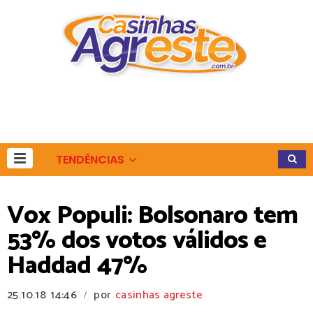
TENDÊNCIAS
Vox Populi: Bolsonaro tem
53% dos votos válidos e
Haddad 47%
25.10.18
14:46
por
casinhas agreste
/