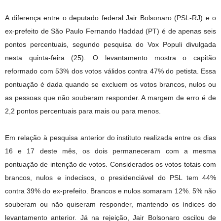
A diferença entre o deputado federal Jair Bolsonaro (PSL-RJ) e o
ex-prefeito de São Paulo Fernando Haddad (PT) é de apenas seis
pontos percentuais, segundo pesquisa do Vox Populi divulgada
nesta quinta-feira (25). O levantamento mostra o capitão
reformado com 53% dos votos válidos contra 47% do petista. Essa
pontuação é dada quando se excluem os votos brancos, nulos ou
as pessoas que não souberam responder. A margem de erro é de
2,2 pontos percentuais para mais ou para menos.
Em relação à pesquisa anterior do instituto realizada entre os dias
16 e 17 deste mês, os dois permaneceram com a mesma
pontuação de intenção de votos. Considerados os votos totais com
brancos, nulos e indecisos, o presidenciável do PSL tem 44%
contra 39% do ex-prefeito. Brancos e nulos somaram 12%. 5% não
souberam ou não quiseram responder, mantendo os índices do
levantamento anterior. Já na rejeição, Jair Bolsonaro oscilou de