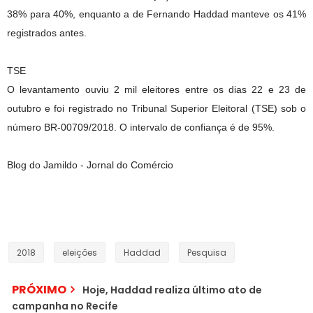
38% para 40%, enquanto a de Fernando Haddad manteve os 41%
registrados antes.
TSE
O levantamento ouviu 2 mil eleitores entre os dias 22 e 23 de
outubro e foi registrado no Tribunal Superior Eleitoral (TSE) sob o
número BR-00709/2018. O intervalo de confiança é de 95%.
Blog do Jamildo - Jornal do Comércio
2018
eleições
Haddad
Pesquisa
PRÓXIMO
Hoje, Haddad realiza último ato de
campanha no Recife