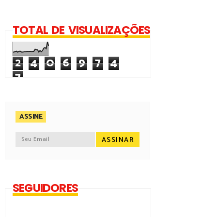
TOTAL DE VISUALIZAÇÕES
2
4
0
6
9
7
4
7
ASSINE
SEGUIDORES