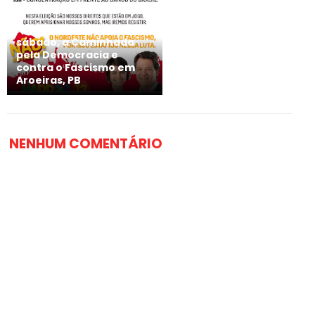
NÃO PERCA! Neste
sábado, a Caminhada
pela Democracia e
contra o Fascismo em
Aroeiras, PB
NENHUM COMENTÁRIO