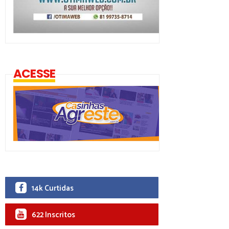
ACESSE
14k Curtidas
622 Inscritos