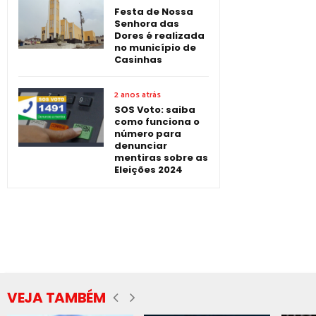
Festa de Nossa
Senhora das
Dores é realizada
no município de
Casinhas
2 anos atrás
SOS Voto: saiba
como funciona o
número para
denunciar
mentiras sobre as
Eleições 2024
VEJA TAMBÉM