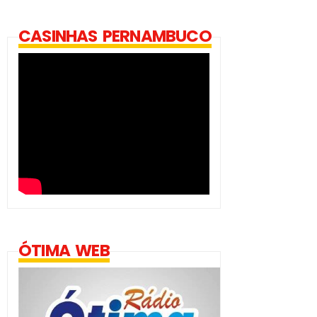
CASINHAS PERNAMBUCO
ÓTIMA WEB