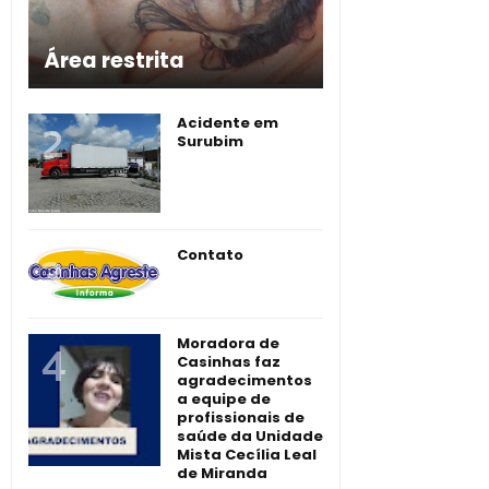
Área restrita
Acidente em
Surubim
Contato
Moradora de
Casinhas faz
agradecimentos
a equipe de
profissionais de
saúde da Unidade
Mista Cecília Leal
de Miranda