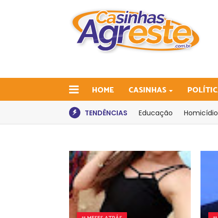
HOME
CASINHAS
POLÍTI
TENDÊNCIAS
Educação
Homicídio