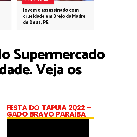
11 MESES ATRÁS
Jovem é assassinado com
crueldade em Brejo da Madre
de Deus, PE
 do Supermercado
dade. Veja os
FESTA DO TAPUIA 2022 -
GADO BRAVO PARAÍBA