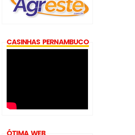
CASINHAS PERNAMBUCO
ÓTIMA WEB