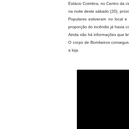
Estácio Coimbra, no Centro da c
na noite deste sábado (20), próx
Populares estiveram no local 
proporção do incêndio já havia c
Ainda não há informações que le
O corpo de Bombeiros conseguiu
a loja.