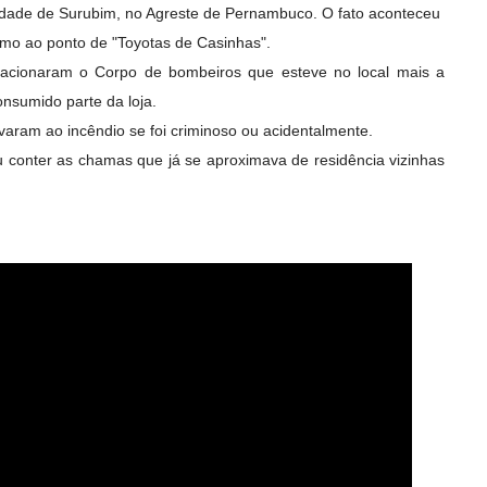
idade de Surubim, no Agreste de Pernambuco. O fato aconteceu
imo ao ponto de "Toyotas de Casinhas".
e acionaram o Corpo de bombeiros que esteve no local mais a
onsumido parte da loja.
varam ao incêndio se foi criminoso ou acidentalmente.
 conter as chamas que já se aproximava de residência vizinhas