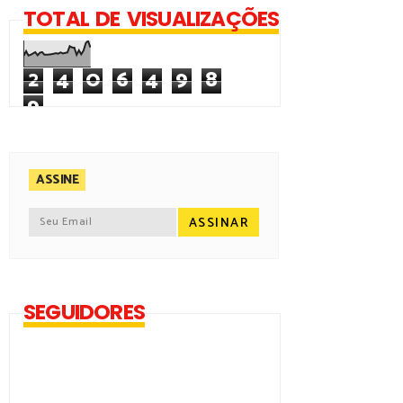
TOTAL DE VISUALIZAÇÕES
2
4
0
6
4
9
8
9
ASSINE
SEGUIDORES