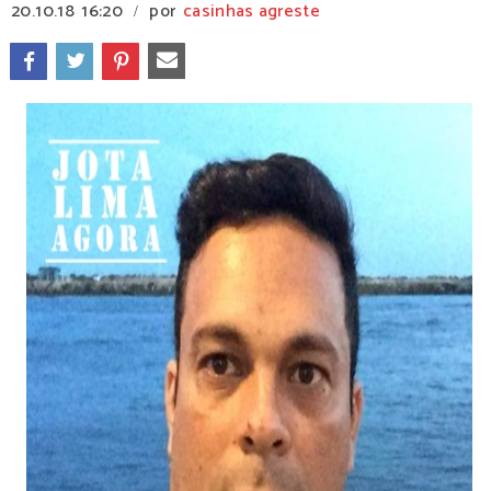
20.10.18
16:20
por
casinhas agreste
/