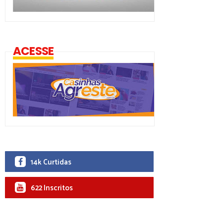
ACESSE
14k Curtidas
622 Inscritos