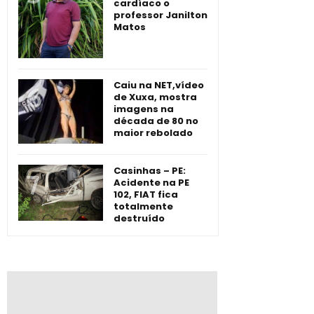
cardíaco o
professor Janilton
Matos
Caiu na NET,vídeo
de Xuxa, mostra
imagens na
década de 80 no
maior rebolado
Casinhas – PE:
Acidente na PE
102, FIAT fica
totalmente
destruído