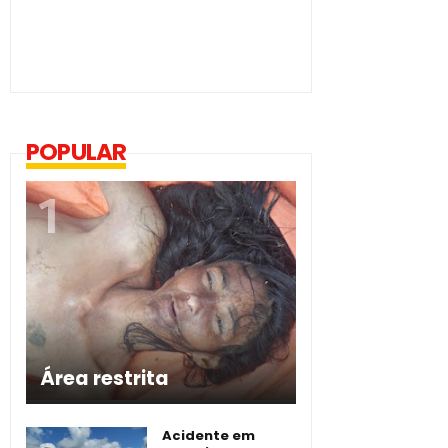
POPULAR
Área restrita
Acidente em