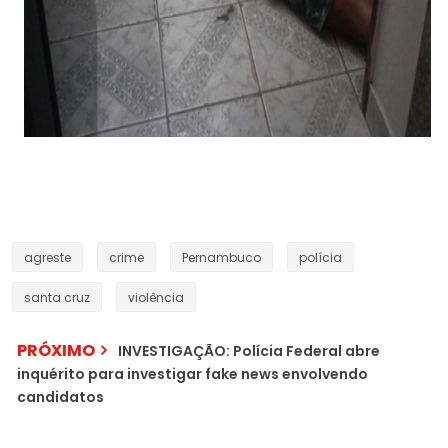
agreste
crime
Pernambuco
polícia
santa cruz
violência
PRÓXIMO
INVESTIGAÇÃO: Polícia Federal abre
inquérito para investigar fake news envolvendo
candidatos