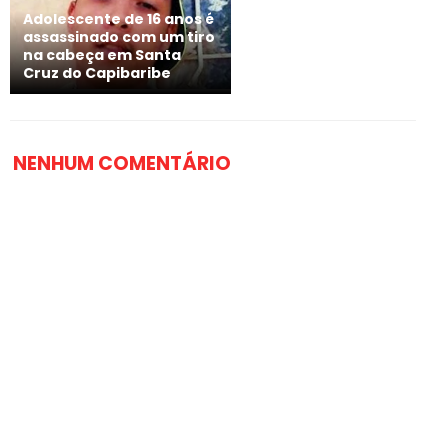
Adolescente de 16 anos é
assassinado com um tiro
na cabeça em Santa
Cruz do Capibaribe
NENHUM COMENTÁRIO