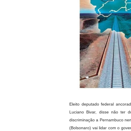
Eleito deputado federal ancor
Luciano Bivar, disse não ter 
discriminação a Pernambuco nem
(Bolsonaro) vai lidar com o gov