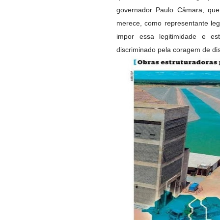
governador Paulo Câmara, que 
merece, como representante le
impor essa legitimidade e e
discriminado pela coragem de dis