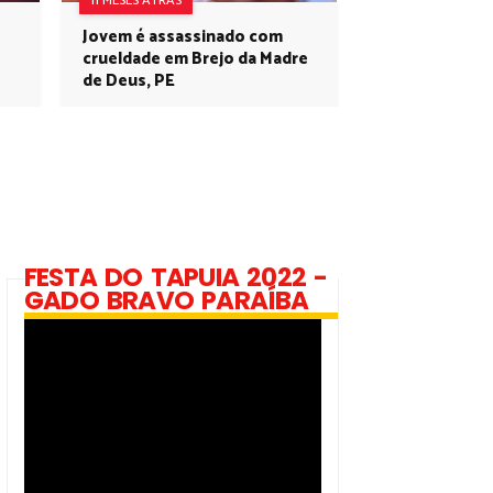
11 MESES ATRÁS
Jovem é assassinado com
crueldade em Brejo da Madre
de Deus, PE
FESTA DO TAPUIA 2022 -
GADO BRAVO PARAÍBA