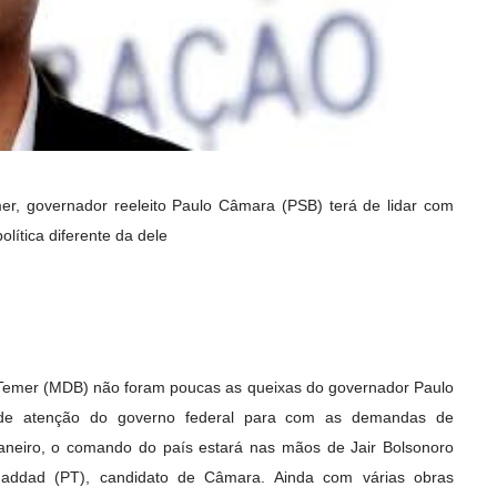
er, governador reeleito Paulo Câmara (PSB) terá de lidar com
lítica diferente da dele
 Temer (MDB) não foram poucas as queixas do governador Paulo
 de atenção do governo federal para com as demandas de
janeiro, o comando do país estará nas mãos de Jair Bolsonoro
addad (PT), candidato de Câmara. Ainda com várias obras