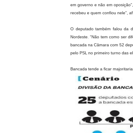
em governo e não em oposição”, d
recebeu e quem confiou nele”, a
O deputado também falou da di
Nordeste. “Não tem como ser di
bancada na Câmara com 52 deputa
pelo PSL no primeiro turno das e
Bancada tende a ficar majoritar