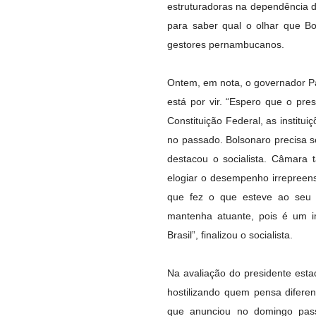
estruturadoras na dependência d
para saber qual o olhar que B
gestores pernambucanos.
Ontem, em nota, o governador P
está por vir. “Espero que o pre
Constituição Federal, as institui
no passado. Bolsonaro precisa s
destacou o socialista. Câmara
elogiar o desempenho irrepreens
que fez o que esteve ao seu
mantenha atuante, pois é um i
Brasil”, finalizou o socialista.
Na avaliação do presidente esta
hostilizando quem pensa difere
que anunciou no domingo pass