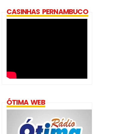
CASINHAS PERNAMBUCO
ÓTIMA WEB