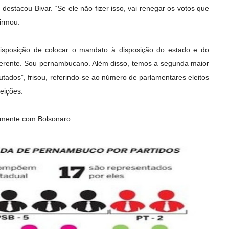
estacou Bivar. “Se ele não fizer isso, vai renegar os votos que
firmou.
sposição de colocar o mandato à disposição do estado e do
ferente. Sou pernambucano. Além disso, temos a segunda maior
dos”, frisou, referindo-se ao número de parlamentares eleitos
leições.
iamente com Bolsonaro