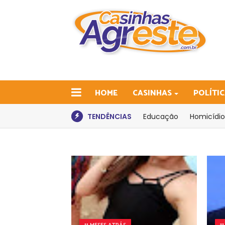
HOME
CASINHAS
POLÍTI
TENDÊNCIAS
Educação
Homicídio