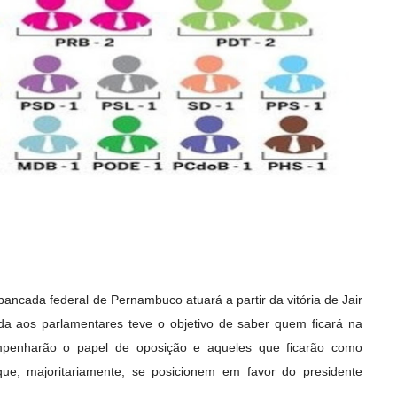
ancada federal de Pernambuco atuará a partir da vitória de Jair
ada aos parlamentares teve o objetivo de saber quem ficará na
mpenharão o papel de oposição e aqueles que ficarão como
que, majoritariamente, se posicionem em favor do presidente