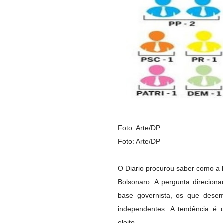
Foto: Arte/DP
Foto: Arte/DP
O Diario procurou saber como a b
Bolsonaro. A pergunta direcion
base governista, os que dese
independentes. A tendência é 
eleito.