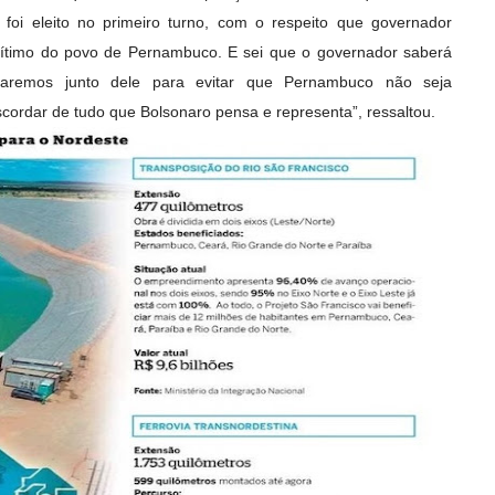
foi eleito no primeiro turno, com o respeito que governador
gítimo do povo de Pernambuco. E sei que o governador saberá
staremos junto dele para evitar que Pernambuco não seja
cordar de tudo que Bolsonaro pensa e representa”, ressaltou.