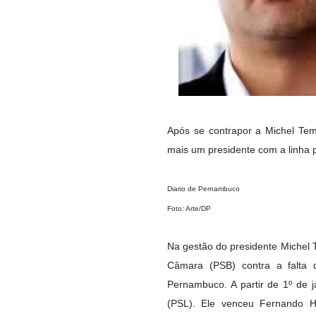
Após se contrapor a Michel Tem
mais um presidente com a linha po
Diario de Pernambuco
Foto: Arte/DP
Na gestão do presidente Michel
Câmara (PSB) contra a falta
Pernambuco. A partir de 1º de 
(PSL). Ele venceu Fernando H