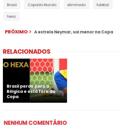
Brasil
Copado Mundo
eliminado
futebol
hexa
PRÓXIMO
A estrela Neymar, sai menor na Copa
RELACIONADOS
Brasil perde para a
Bélgica e está fora da
Copa
NENHUM COMENTÁRIO