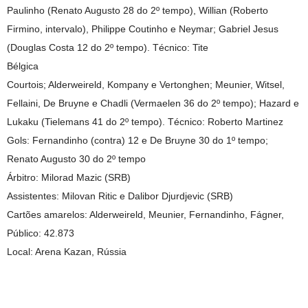
Paulinho (Renato Augusto 28 do 2º tempo), Willian (Roberto
Firmino, intervalo), Philippe Coutinho e Neymar; Gabriel Jesus
(Douglas Costa 12 do 2º tempo). Técnico: Tite
Bélgica
Courtois; Alderweireld, Kompany e Vertonghen; Meunier, Witsel,
Fellaini, De Bruyne e Chadli (Vermaelen 36 do 2º tempo); Hazard e
Lukaku (Tielemans 41 do 2º tempo). Técnico: Roberto Martinez
Gols: Fernandinho (contra) 12 e De Bruyne 30 do 1º tempo;
Renato Augusto 30 do 2º tempo
Árbitro: Milorad Mazic (SRB)
Assistentes: Milovan Ritic e Dalibor Djurdjevic (SRB)
Cartões amarelos: Alderweireld, Meunier, Fernandinho, Fágner,
Público: 42.873
Local: Arena Kazan, Rússia