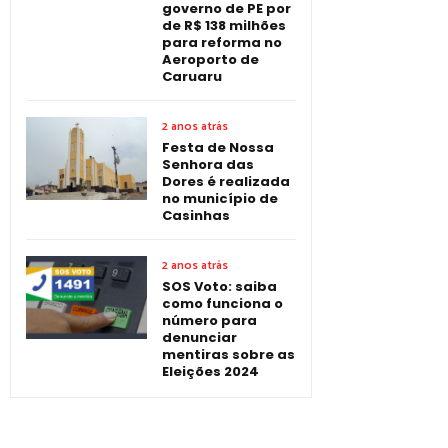
governo de PE por
de R$ 138 milhões
para reforma no
Aeroporto de
Caruaru
2 anos atrás
Festa de Nossa
Senhora das
Dores é realizada
no município de
Casinhas
2 anos atrás
SOS Voto: saiba
como funciona o
número para
denunciar
mentiras sobre as
Eleições 2024