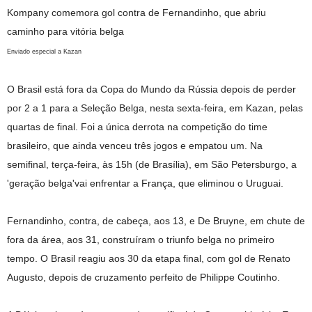
Kompany comemora gol contra de Fernandinho, que abriu
caminho para vitória belga
Enviado especial a Kazan
O Brasil está fora da Copa do Mundo da Rússia depois de perder
por 2 a 1 para a Seleção Belga, nesta sexta-feira, em Kazan, pelas
quartas de final. Foi a única derrota na competição do time
brasileiro, que ainda venceu três jogos e empatou um. Na
semifinal, terça-feira, às 15h (de Brasília), em São Petersburgo, a
'geração belga'vai enfrentar a França, que eliminou o Uruguai.
Fernandinho, contra, de cabeça, aos 13, e De Bruyne, em chute de
fora da área, aos 31, construíram o triunfo belga no primeiro
tempo. O Brasil reagiu aos 30 da etapa final, com gol de Renato
Augusto, depois de cruzamento perfeito de Philippe Coutinho.