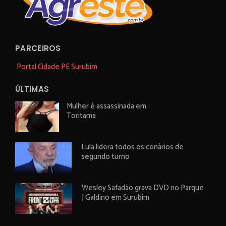
PARCEIROS
Portal Cidade PE Surubim
ÚLTIMAS
Mulher é assassinada em
Toritama
Lula lidera todos os cenários de
segundo turno
Wesley Safadão grava DVD no Parque
J Galdino em Surubim