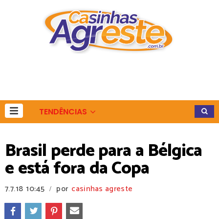
TENDÊNCIAS
Brasil perde para a Bélgica
e está fora da Copa
7.7.18
10:45
por
casinhas agreste
/