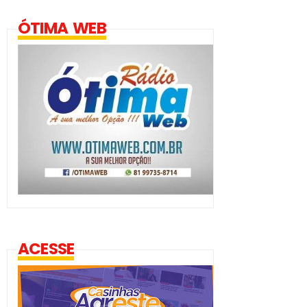
ÓTIMA WEB
ACESSE