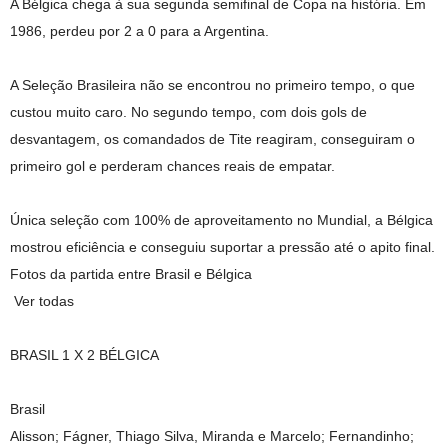
A Bélgica chega à sua segunda semifinal de Copa na história. Em
1986, perdeu por 2 a 0 para a Argentina.
A Seleção Brasileira não se encontrou no primeiro tempo, o que
custou muito caro. No segundo tempo, com dois gols de
desvantagem, os comandados de Tite reagiram, conseguiram o
primeiro gol e perderam chances reais de empatar.
Única seleção com 100% de aproveitamento no Mundial, a Bélgica
mostrou eficiência e conseguiu suportar a pressão até o apito final.
Fotos da partida entre Brasil e Bélgica
Ver todas
BRASIL 1 X 2 BÉLGICA
Brasil
Alisson; Fágner, Thiago Silva, Miranda e Marcelo; Fernandinho;