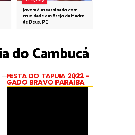
SEP 18, 2025
Jovem é assassinado com
crueldade em Brejo da Madre
de Deus, PE
ia do Cambucá
FESTA DO TAPUIA 2022 -
GADO BRAVO PARAÍBA