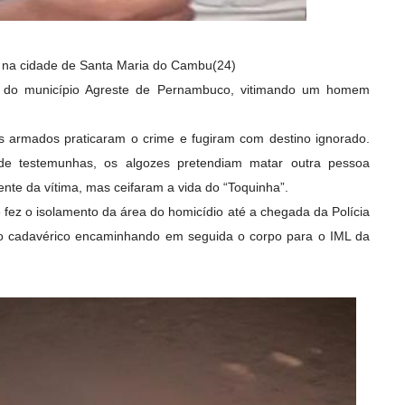
o na cidade de Santa Maria do Cambu(24)
al do município Agreste de Pernambuco, vitimando um homem
 armados praticaram o crime e fugiram com destino ignorado.
de testemunhas, os algozes pretendiam matar outra pessoa
nte da vítima, mas ceifaram a vida do “Toquinha”.
 e fez o isolamento da área do homicídio até a chegada da Polícia
nto cadavérico encaminhando em seguida o corpo para o IML da