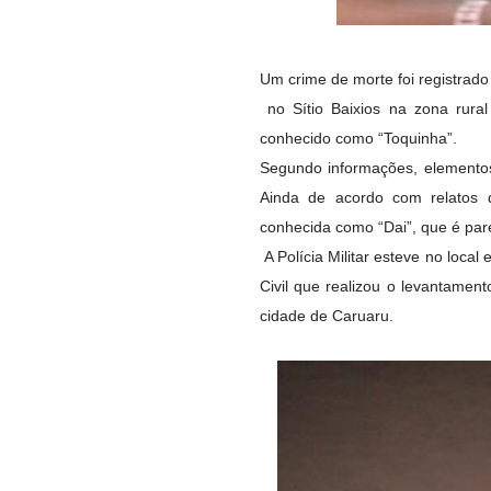
Um crime de morte foi registrad
no Sítio Baixios na zona rur
conhecido como “Toquinha”.
Segundo informações, elementos
Ainda de acordo com relatos 
conhecida como “Dai”, que é pare
A Polícia Militar esteve no local
Civil que realizou o levantame
cidade de Caruaru.