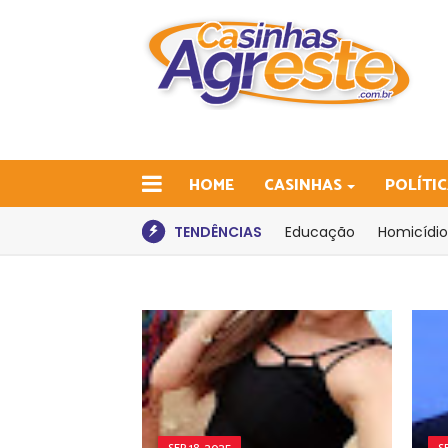
HOME
CASINHAS
POLÍTI
TENDÊNCIAS
Educação
Homicídio