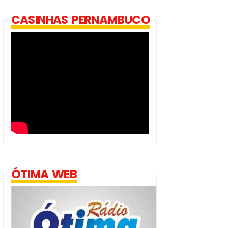
CASINHAS PERNAMBUCO
ÓTIMA WEB