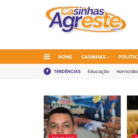
HOME
CASINHAS
POLÍTI
TENDÊNCIAS
Educação
Homicídio