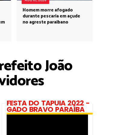
AUG 07, 2026
Homem morre afogado
durante pescaria em açude
 em
no agreste paraibano
efeito João
vidores
FESTA DO TAPUIA 2022 -
GADO BRAVO PARAÍBA