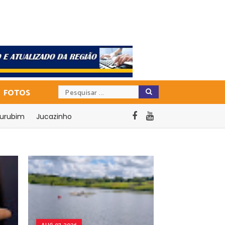
FOTOS
urubim
Jucazinho