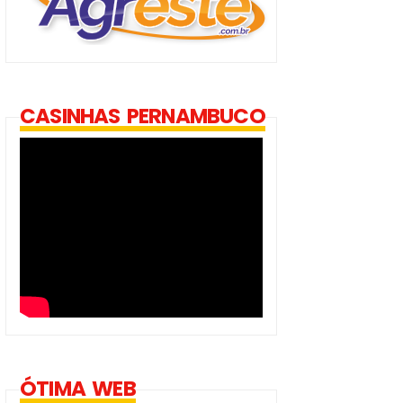
CASINHAS PERNAMBUCO
ÓTIMA WEB