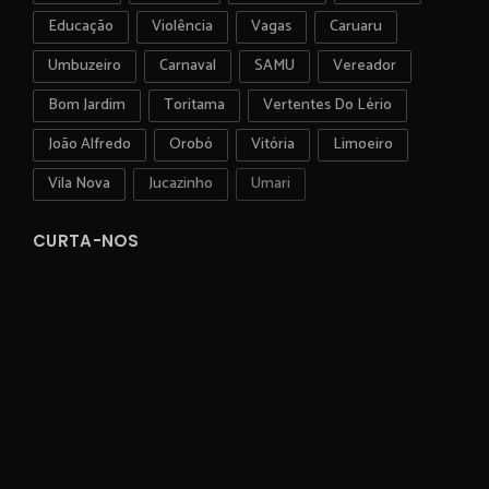
Educação
Violência
Vagas
Caruaru
Umbuzeiro
Carnaval
SAMU
Vereador
Bom Jardim
Toritama
Vertentes Do Lério
João Alfredo
Orobó
Vitória
Limoeiro
Vila Nova
Jucazinho
Umari
CURTA-NOS