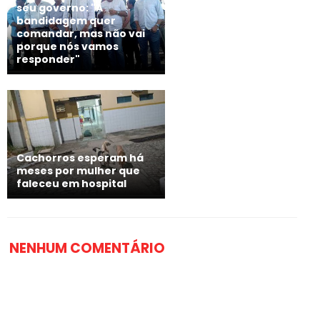
seu governo: "A
bandidagem quer
comandar, mas não vai
porque nós vamos
responder"
Cachorros esperam há
meses por mulher que
faleceu em hospital
NENHUM COMENTÁRIO