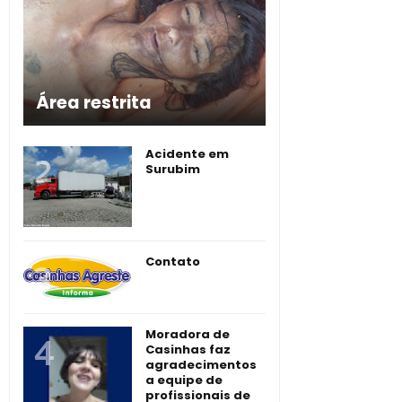
Área restrita
Acidente em
Surubim
Contato
Moradora de
Casinhas faz
agradecimentos
a equipe de
profissionais de