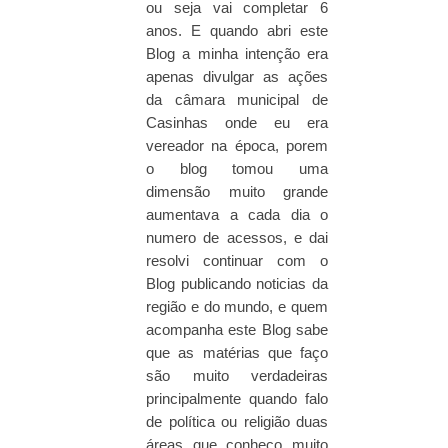
ou seja vai completar 6
anos. E quando abri este
Blog a minha intenção era
apenas divulgar as ações
da câmara municipal de
Casinhas onde eu era
vereador na época, porem
o blog tomou uma
dimensão muito grande
aumentava a cada dia o
numero de acessos, e dai
resolvi continuar com o
Blog publicando noticias da
região e do mundo, e quem
acompanha este Blog sabe
que as matérias que faço
são muito verdadeiras
principalmente quando falo
de política ou religião duas
áreas que conheço muito