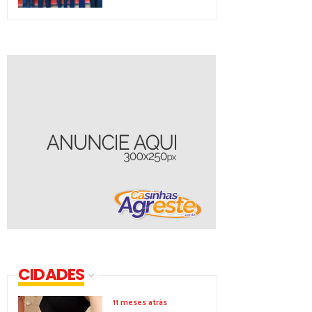
CIDADES
11 meses atrás