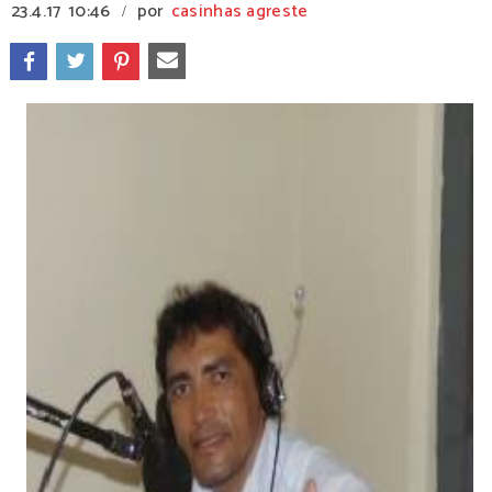
23.4.17
10:46
por
casinhas agreste
/