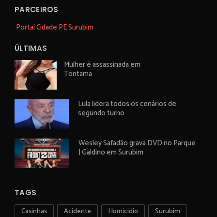
PARCEIROS
Portal Cidade PE Surubim
ÚLTIMAS
Mulher é assassinada em
Toritama
Lula lidera todos os cenários de
segundo turno
Wesley Safadão grava DVD no Parque
J Galdino em Surubim
TAGS
Casinhas
Acidente
Homicídio
Surubim