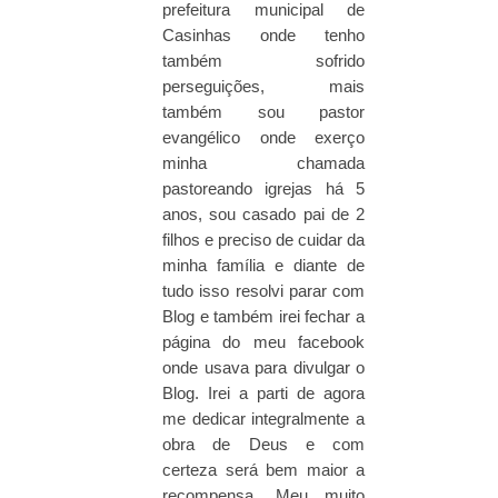
prefeitura municipal de
Casinhas onde tenho
também sofrido
perseguições, mais
também sou pastor
evangélico onde exerço
minha chamada
pastoreando igrejas há 5
anos, sou casado pai de 2
filhos e preciso de cuidar da
minha família e diante de
tudo isso resolvi parar com
Blog e também irei fechar a
página do meu facebook
onde usava para divulgar o
Blog. Irei a parti de agora
me dedicar integralmente a
obra de Deus e com
certeza será bem maior a
recompensa. Meu muito