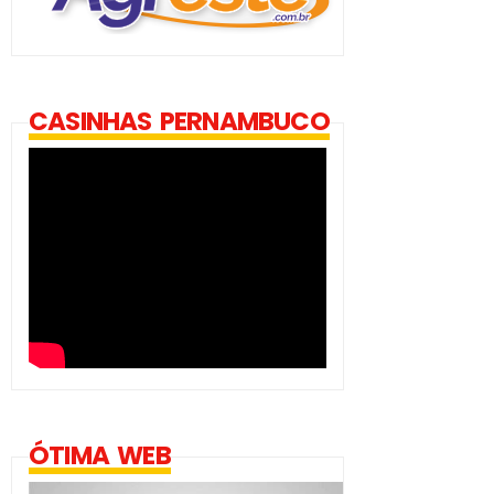
CASINHAS PERNAMBUCO
ÓTIMA WEB