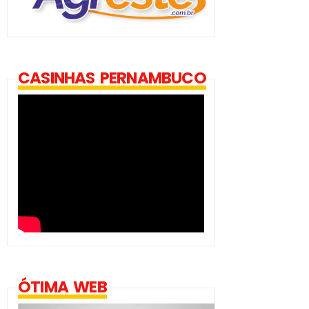
CASINHAS PERNAMBUCO
ÓTIMA WEB