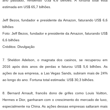
ano passado, rendendo US$ 6,6 bilhões. A fortuna total está
estimada em US$ 65,7 bilhões.
Jeff Bezos, fundador e presidente da Amazon, faturando US$ 6,6
bilhões
Foto: Jeff Bezos, fundador e presidente da Amazon, faturando US$
6,6 bilhões
Créditos: Divulgação
7. Sheldon Adelson, o magnata dos casinos, se recuperou em
2016 após dois anos de perdas e faturou US$ 5,6 bilhões. As
ações de sua empresa, a Las Vegas Sands, subiram mais de 24%
ao longo do ano. Fortuna total estimada: US$ 30,3 bilhões.
8. Bernard Arnault, francês dono de grifes como Louis Vuitton,
Hermes e Dior, ganharam com o crescimento do mercado de luxo,
especialmente na China. As ações dessas empresas saltaram mais