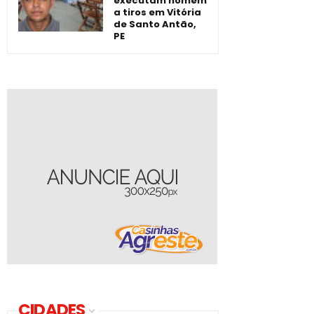
executam homem
a tiros em Vitória
de Santo Antão,
PE
CIDADES