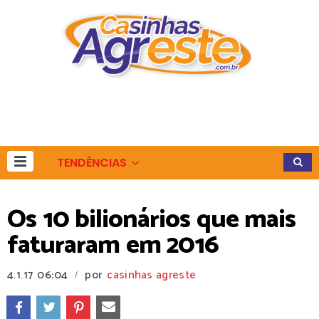
TENDÊNCIAS
Os 10 bilionários que mais
faturaram em 2016
4.1.17
06:04
por
casinhas agreste
/