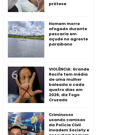
prótese
Homem morre
afogado durante
pescaria em
açude no agreste
paraibano
VIOLÊNCIA: Grande
Recife tem média
de uma mulher
baleada a cada
quatro dias em
2026, diz Fogo
Cruzado
Criminosos
usando camisas
da Polícia Civil
invadem Society e