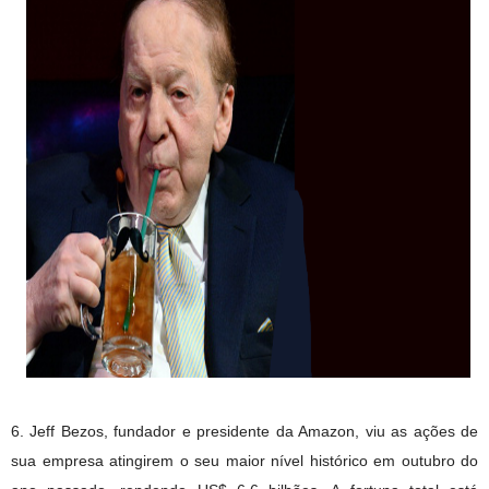
6. Jeff Bezos, fundador e presidente da Amazon, viu as ações de
sua empresa atingirem o seu maior nível histórico em outubro do