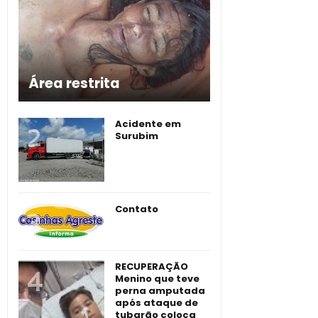
Área restrita
Acidente em
Surubim
Contato
RECUPERAÇÃO
Menino que teve
perna amputada
após ataque de
tubarão coloca