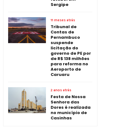
Sergipe
11 meses atrás
Tribunal de
Contas de
Pernambuco
suspende
licitação do
governo de PE por
de R$ 138 milhões
para reforma no
Aeroporto de
Caruaru
2 anos atrás
Festa de Nossa
Senhora das
Dores é realizada
no município de
Casinhas