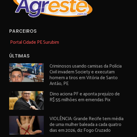
PARCEIROS
Portal Cidade PE Surubim
ÚLTIMAS
Criminosos usando camisas da Polícia
Civil invadem Society e executam
homem a tiros em Vitória de Santo
Antão, PE
Dino aciona PF e aponta prejuízo de
R$ 55 milhões em emendas Pix
VIOLÊNCIA: Grande Recife tem média
de uma mulher baleada a cada quatro
dias em 2026, diz Fogo Cruzado