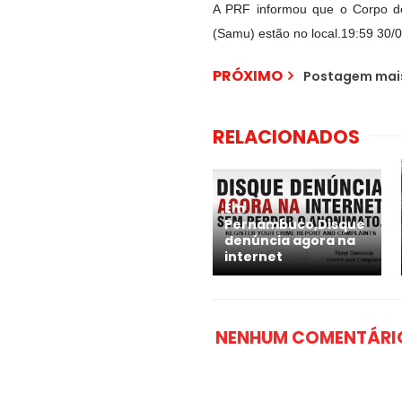
A PRF informou que o Corpo d
(Samu) estão no local.19:59 30/
PRÓXIMO
Postagem mais
RELACIONADOS
Em
Pernambuco,Disque
denúncia agora na
internet
NENHUM COMENTÁRI