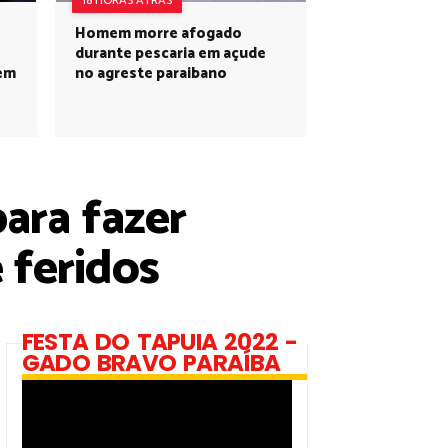
18 HORAS ATRÁS
Homem morre afogado
durante pescaria em açude
 em
no agreste paraibano
ara fazer
 feridos
FESTA DO TAPUIA 2022 -
GADO BRAVO PARAÍBA