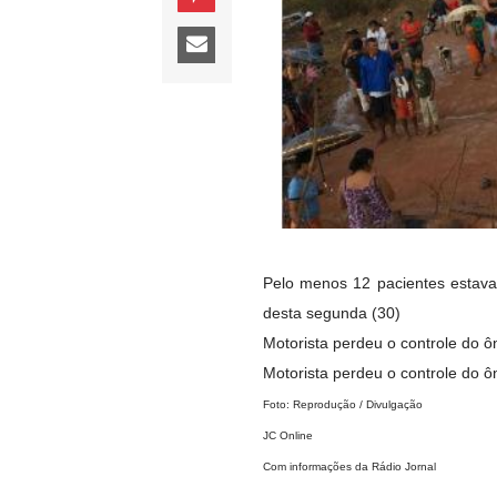
Pelo menos 12 pacientes estav
desta segunda (30)
Motorista perdeu o controle do ô
Motorista perdeu o controle do ôn
Foto: Reprodução / Divulgação
JC Online
Com informações da Rádio Jornal