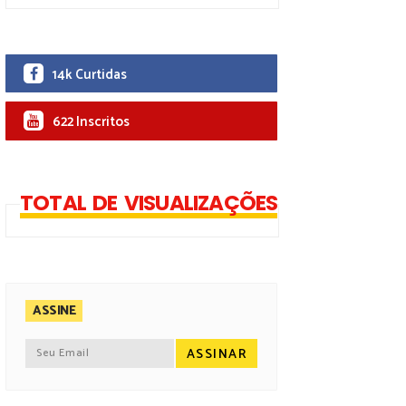
14k Curtidas
622 Inscritos
TOTAL DE VISUALIZAÇÕES
ASSINE