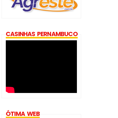
CASINHAS PERNAMBUCO
ÓTIMA WEB