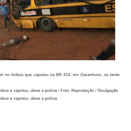
am no ônibus que capotou na BR 424, em Garanhuns, na tarde
nibus e capotou, disse a polícia / Foto: Reprodução / Divulgação
ibus e capotou, disse a polícia