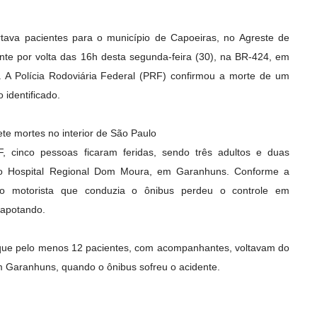
tava pacientes para o município de Capoeiras, no Agreste de
te por volta das 16h desta segunda-feira (30), na BR-424, em
 A Polícia Rodoviária Federal (PRF) confirmou a morte de um
 identificado.
te mortes no interior de São Paulo
 cinco pessoas ficaram feridas, sendo três adultos e duas
no Hospital Regional Dom Moura, em Garanhuns. Conforme a
e, o motorista que conduzia o ônibus perdeu o controle em
capotando.
e que pelo menos 12 pacientes, com acompanhantes, voltavam do
m Garanhuns, quando o ônibus sofreu o acidente.