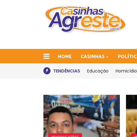
HOME
CASINHAS
POLÍTI
TENDÊNCIAS
Educação
Homicídio