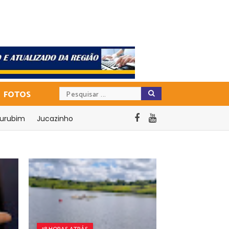
FOTOS
urubim
Jucazinho