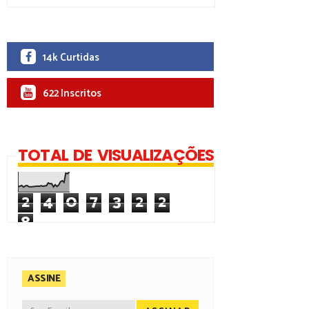
14k Curtidas
622 Inscritos
TOTAL DE VISUALIZAÇÕES
2
4
0
7
3
2
2
8
ASSINE