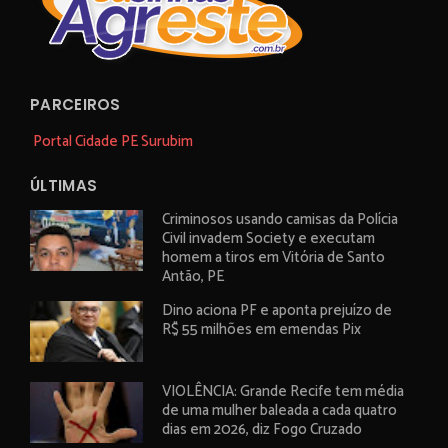
PARCEIROS
Portal Cidade PE Surubim
ÚLTIMAS
Criminosos usando camisas da Polícia
Civil invadem Society e executam
homem a tiros em Vitória de Santo
Antão, PE
Dino aciona PF e aponta prejuízo de
R$ 55 milhões em emendas Pix
VIOLÊNCIA: Grande Recife tem média
de uma mulher baleada a cada quatro
dias em 2026, diz Fogo Cruzado