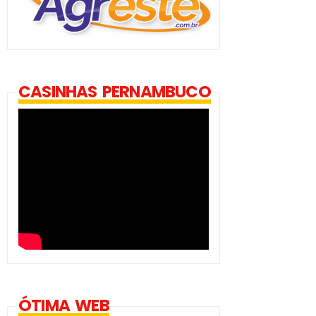
CASINHAS PERNAMBUCO
ÓTIMA WEB