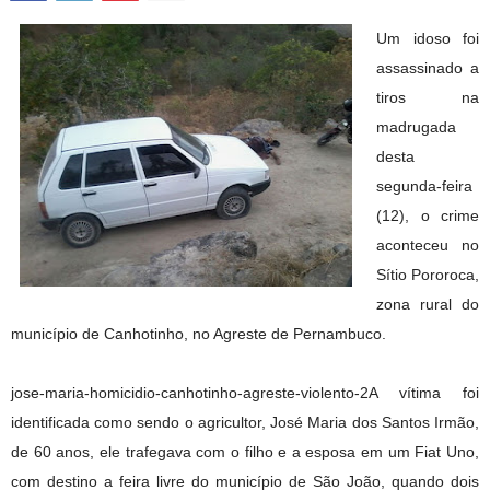
Um idoso foi
assassinado a
tiros na
madrugada
desta
segunda-feira
(12), o crime
aconteceu no
Sítio Pororoca,
zona rural do
município de Canhotinho, no Agreste de Pernambuco.
jose-maria-homicidio-canhotinho-agreste-violento-2A vítima foi
identificada como sendo o agricultor, José Maria dos Santos Irmão,
de 60 anos, ele trafegava com o filho e a esposa em um Fiat Uno,
com destino a feira livre do município de São João, quando dois