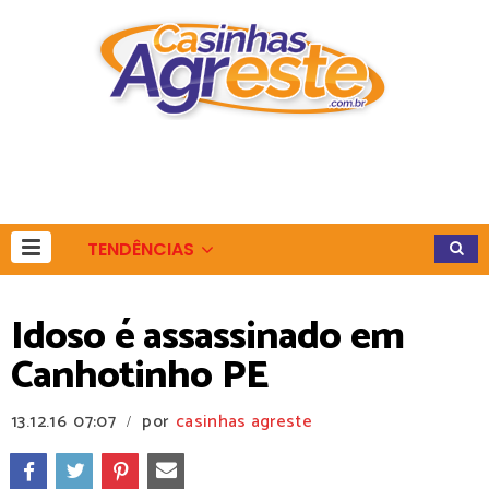
TENDÊNCIAS
Idoso é assassinado em
Canhotinho PE
13.12.16
07:07
por
casinhas agreste
/