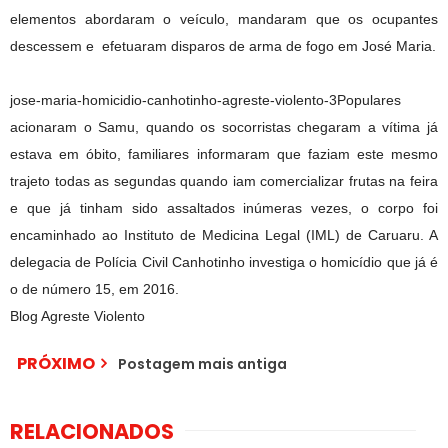
elementos abordaram o veículo, mandaram que os ocupantes
descessem e efetuaram disparos de arma de fogo em José Maria.
jose-maria-homicidio-canhotinho-agreste-violento-3Populares
acionaram o Samu, quando os socorristas chegaram a vítima já
estava em óbito, familiares informaram que faziam este mesmo
trajeto todas as segundas quando iam comercializar frutas na feira
e que já tinham sido assaltados inúmeras vezes, o corpo foi
encaminhado ao Instituto de Medicina Legal (IML) de Caruaru. A
delegacia de Polícia Civil Canhotinho investiga o homicídio que já é
o de número 15, em 2016.
Blog Agreste Violento
PRÓXIMO
Postagem mais antiga
RELACIONADOS