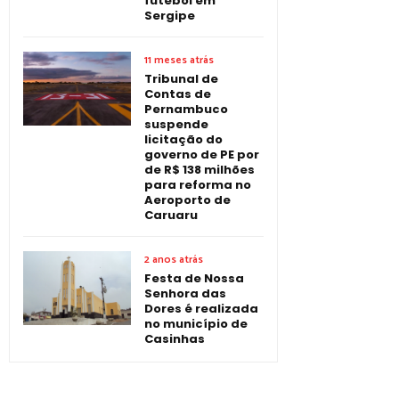
futebol em
Sergipe
11 meses atrás
Tribunal de
Contas de
Pernambuco
suspende
licitação do
governo de PE por
de R$ 138 milhões
para reforma no
Aeroporto de
Caruaru
2 anos atrás
Festa de Nossa
Senhora das
Dores é realizada
no município de
Casinhas