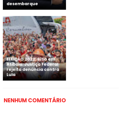
desembarque
ELEIÇÃO 2022: Sítio em
Atibaia: Justiça Federal
rejeita denúncia contra
Lula
NENHUM COMENTÁRIO