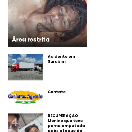
Área restrita
Acidente em
Surubim
Contato
RECUPERAÇÃO
Menino que teve
perna amputada
após ataque de