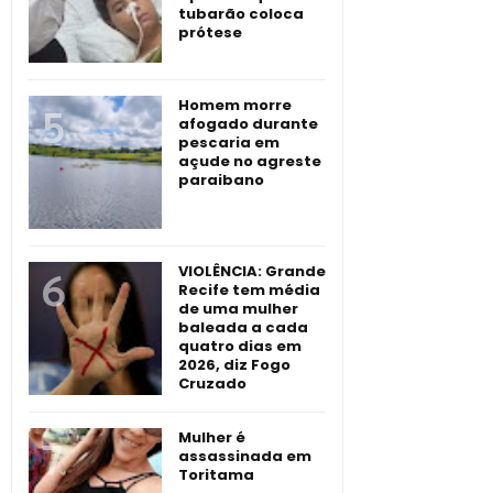
tubarão coloca
prótese
Homem morre
afogado durante
pescaria em
açude no agreste
paraibano
VIOLÊNCIA: Grande
Recife tem média
de uma mulher
baleada a cada
quatro dias em
2026, diz Fogo
Cruzado
Mulher é
assassinada em
Toritama