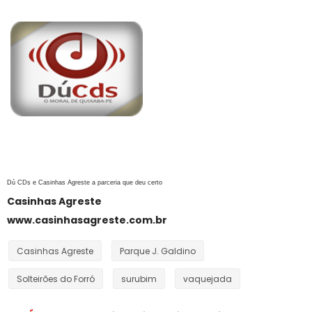
Dú CDs e Casinhas Agreste a parceria que deu certo
Casinhas Agreste
www.casinhasagreste.com.br
Casinhas Agreste
Parque J. Galdino
Solteirões do Forró
surubim
vaquejada