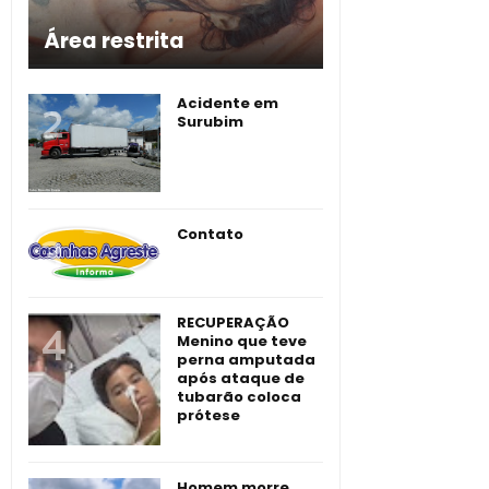
Área restrita
Acidente em
Surubim
Contato
RECUPERAÇÃO
Menino que teve
perna amputada
após ataque de
tubarão coloca
prótese
Homem morre