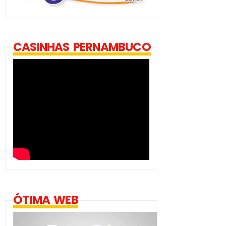
CASINHAS PERNAMBUCO
ÓTIMA WEB