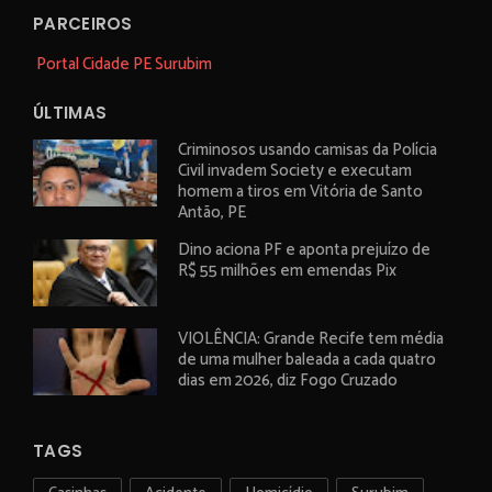
PARCEIROS
Portal Cidade PE Surubim
ÚLTIMAS
Criminosos usando camisas da Polícia
Civil invadem Society e executam
homem a tiros em Vitória de Santo
Antão, PE
Dino aciona PF e aponta prejuízo de
R$ 55 milhões em emendas Pix
VIOLÊNCIA: Grande Recife tem média
de uma mulher baleada a cada quatro
dias em 2026, diz Fogo Cruzado
TAGS