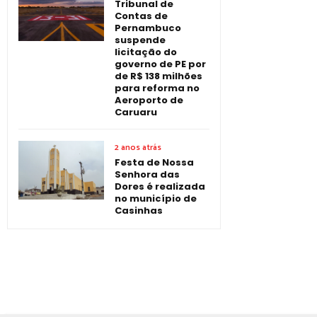
Tribunal de
Contas de
Pernambuco
suspende
licitação do
governo de PE por
de R$ 138 milhões
para reforma no
Aeroporto de
Caruaru
2 anos atrás
Festa de Nossa
Senhora das
Dores é realizada
no município de
Casinhas