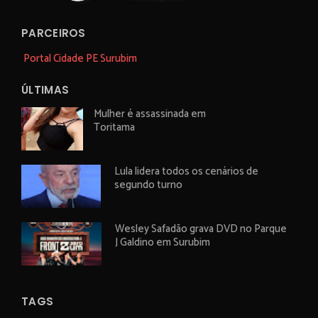
PARCEIROS
Portal Cidade PE Surubim
ÚLTIMAS
Mulher é assassinada em
Toritama
Lula lidera todos os cenários de
segundo turno
Wesley Safadão grava DVD no Parque
J Galdino em Surubim
TAGS