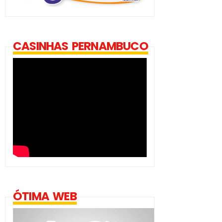
CASINHAS PERNAMBUCO
ÓTIMA WEB