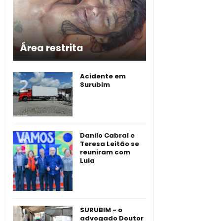
Área restrita
Acidente em
Surubim
Danilo Cabral e
Teresa Leitão se
reuniram com
Lula
SURUBIM - o
advogado Doutor