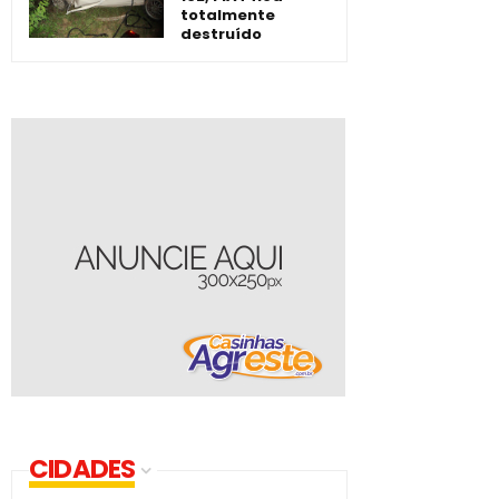
totalmente
destruído
CIDADES