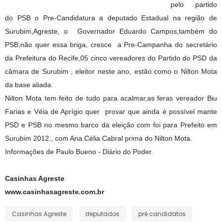
pelo partido
do PSB o Pre-Candidatura a deputado Estadual na região de
Surubim,Agreste, o Governador Eduardo Campos,também do
PSB,não quer essa briga, cresce a Pre-Campanha do secretário
da Prefeitura do Recife,05 cinco vereadores do Partido do PSD da
câmara de Surubim , eleitor neste ano, estão como o Nilton Mota
da base aliada.
Nilton Mota tem feito de tudo para acalmar,as feras vereador Biu
Farias e Véia de Aprígio quer provar que ainda é possível mante
PSD e PSB no mesmo barco da eleição com foi para Prefeito em
Surubim 2012., com Ana Célia Cabral prima do Nilton Mota.
Informações de Paulo Bueno - Diário do Poder.
Casinhas Agreste
www.casinhasagreste.com.br
Casinhas Agreste
deputados
pré candidatos