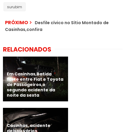
surubim
PRÓXIMO
Desfile cívico no Sítio Montado de
Casinhas,confira
RELACIONADOS
Em Casinhas,Batida
forte entre Fiat e Toyota
de Passageiros,o
segundo acidente da
noite da sexta
Casinhas, acidente
deixou vários