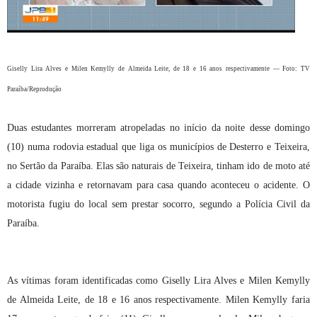
Giselly Lira Alves e Milen Kemylly de Almeida Leite, de 18 e 16 anos respectivamente — Foto: TV
Paraíba/Reprodução
Duas estudantes morreram atropeladas no início da noite desse domingo
(10) numa rodovia estadual que liga os municípios de Desterro e Teixeira,
no Sertão da Paraíba. Elas são naturais de Teixeira, tinham ido de moto até
a cidade vizinha e retornavam para casa quando aconteceu o acidente. O
motorista fugiu do local sem prestar socorro, segundo a Polícia Civil da
Paraíba.
As vítimas foram identificadas como Giselly Lira Alves e Milen Kemylly
de Almeida Leite, de 18 e 16 anos respectivamente. Milen Kemylly faria