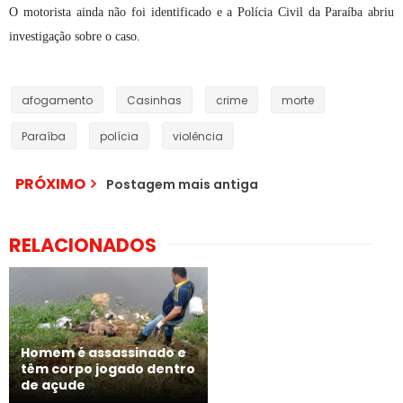
O motorista ainda não foi identificado e a Polícia Civil da Paraíba abriu
investigação sobre o caso.
afogamento
Casinhas
crime
morte
Paraíba
polícia
violência
PRÓXIMO
Postagem mais antiga
RELACIONADOS
Homem é assassinado e
têm corpo jogado dentro
de açude