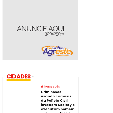
CIDADES
18 horas atrás
Criminosos
usando camisas
da Polícia Civil
invadem Society e
executam homem