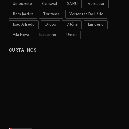
Umbuzeiro
Carnaval
SAMU
Vereador
Bom Jardim
Toritama
Vertentes Do Lério
João Alfredo
Orobó
Vitória
Limoeiro
Vila Nova
Jucazinho
Umari
CURTA-NOS