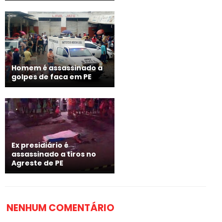
Homem é assassinado a
golpes de faca em PE
Ex presidiário é
assassinado a tiros no
Agreste de PE
NENHUM COMENTÁRIO