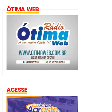
ÓTIMA WEB
ACESSE