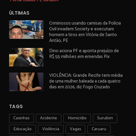
ÚLTIMAS
Criminosos usando camisas da Polícia
Civil invadem Society e executam
homem a tiros em Vitória de Santo
Antão, PE
Dino aciona PF e aponta prejuízo de
R$ 55 milhões em emendas Pix
VIOLÊNCIA: Grande Recife tem média
de uma mulher baleada a cada quatro
dias em 2026, diz Fogo Cruzado
TAGS
Casinhas
Acidente
Homicídio
Surubim
Educação
Violência
Vagas
Caruaru