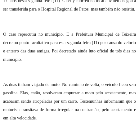
17 anos nesta segunda-feira (11). Giselly morreu no local e Milen chegou a
ser transferida para o Hospital Regional de Patos, mas também não resistiu.
O caso repercutiu no município. E a Prefeitura Municipal de Teixeira
decretou ponto facultativo para esta segunda-feira (11) por causa do velório
e enterro das duas amigas. Foi decretado ainda luto oficial de três dias no
município.
As duas tinham viajado de moto. No caminho de volta, o veículo ficou sem
gasolina. Elas, então, resolveram empurrar a moto pelo acostamento, mas
acabaram sendo atropeladas por um carro. Testemunhas informaram que o
motorista transitava de forma irregular na contramão, pelo acostamento e
em alta velocidade.