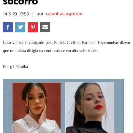
socorro
14.9.23
17:59
por
casinhas agreste
/
Caso vai ser investigado pela Polícia Civil da Paraíba. Testemunhas dizem
que motorista dirigia na contramão e em alta velocidade.
Por g1 Paraíba