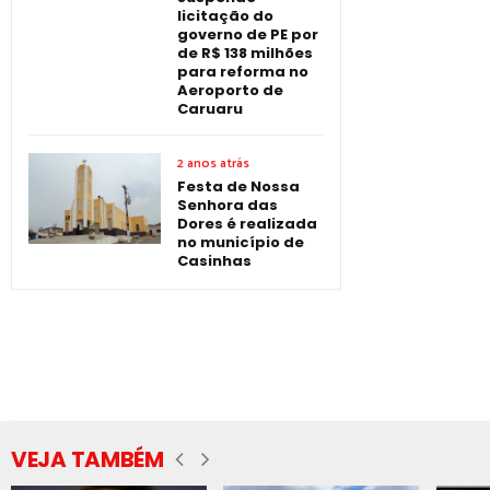
licitação do
governo de PE por
de R$ 138 milhões
para reforma no
Aeroporto de
Caruaru
2 anos atrás
Festa de Nossa
Senhora das
Dores é realizada
no município de
Casinhas
VEJA TAMBÉM