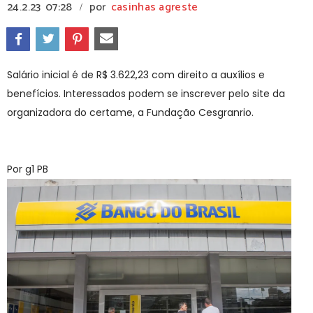
24.2.23
07:28
por
casinhas agreste
/
Salário inicial é de R$ 3.622,23 com direito a auxílios e
benefícios. Interessados podem se inscrever pelo site da
organizadora do certame, a Fundação Cesgranrio.
Por g1 PB