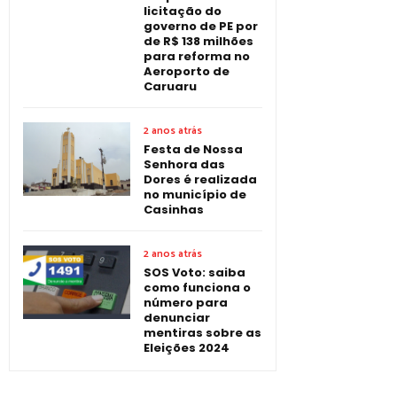
licitação do
governo de PE por
de R$ 138 milhões
para reforma no
Aeroporto de
Caruaru
2 anos atrás
Festa de Nossa
Senhora das
Dores é realizada
no município de
Casinhas
2 anos atrás
SOS Voto: saiba
como funciona o
número para
denunciar
mentiras sobre as
Eleições 2024