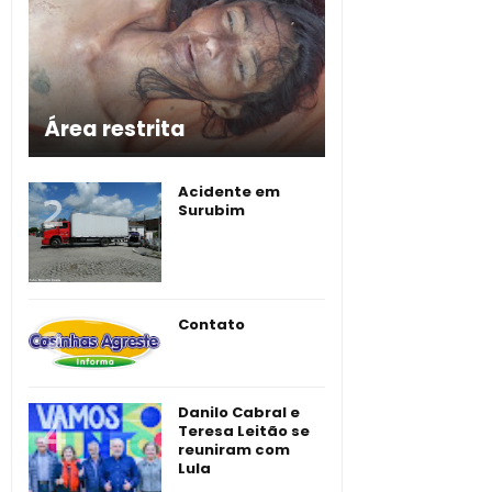
Área restrita
Acidente em
Surubim
Contato
Danilo Cabral e
Teresa Leitão se
reuniram com
Lula