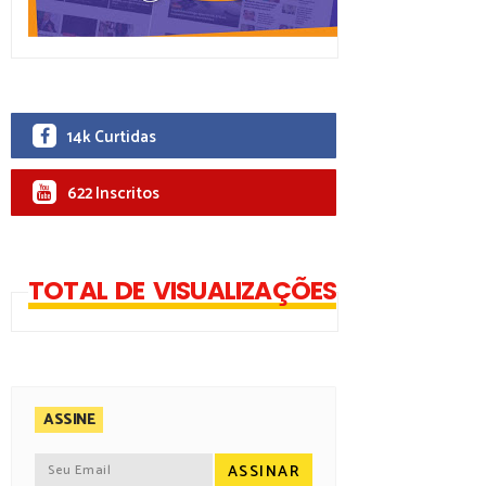
14k Curtidas
622 Inscritos
TOTAL DE VISUALIZAÇÕES
ASSINE