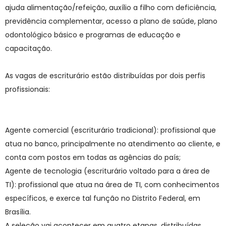
ajuda alimentação/refeição, auxílio a filho com deficiência,
previdência complementar, acesso a plano de saúde, plano
odontológico básico e programas de educação e
capacitação.
As vagas de escriturário estão distribuídas por dois perfis
profissionais:
Agente comercial (escriturário tradicional): profissional que
atua no banco, principalmente no atendimento ao cliente, e
conta com postos em todas as agências do país;
Agente de tecnologia (escriturário voltado para a área de
TI): profissional que atua na área de TI, com conhecimentos
específicos, e exerce tal função no Distrito Federal, em
Brasília.
A seleção vai acontecer em quatro etapas, distribuídas