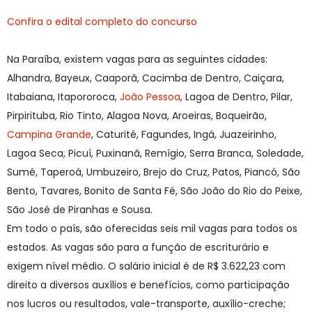
Confira o edital completo do concurso
Na Paraíba, existem vagas para as seguintes cidades:
Alhandra, Bayeux, Caaporã, Cacimba de Dentro, Caiçara,
Itabaiana, Itapororoca,
João Pessoa
, Lagoa de Dentro, Pilar,
Pirpirituba, Rio Tinto, Alagoa Nova, Aroeiras, Boqueirão,
Campina Grande
, Caturité, Fagundes, Ingá, Juazeirinho,
Lagoa Seca, Picuí, Puxinanã, Remígio, Serra Branca, Soledade,
Sumé, Taperoá, Umbuzeiro, Brejo do Cruz, Patos, Piancó, São
Bento, Tavares, Bonito de Santa Fé, São João do Rio do Peixe,
São José de Piranhas e Sousa.
Em todo o país, são oferecidas seis mil vagas para todos os
estados. As vagas são para a função de escriturário e
exigem nível médio. O salário inicial é de R$ 3.622,23 com
direito a diversos auxílios e benefícios, como participação
nos lucros ou resultados, vale-transporte, auxílio-creche;