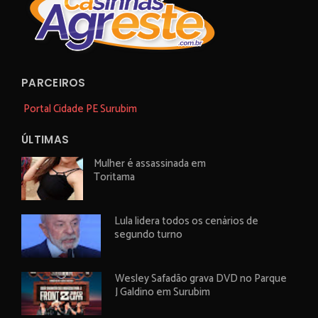
PARCEIROS
Portal Cidade PE Surubim
ÚLTIMAS
Mulher é assassinada em
Toritama
Lula lidera todos os cenários de
segundo turno
Wesley Safadão grava DVD no Parque
J Galdino em Surubim