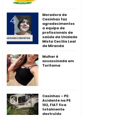
Moradora de
Casinhas faz
agradecimentos
a equipe de
profissionais de
saúde da Unidade
Mista Cecília Leal
de Miranda
Mulher é
assassinada em
Toritama
Casinhas – PE:
Acidente na PE
102, FIAT fica
totalmente
destruído