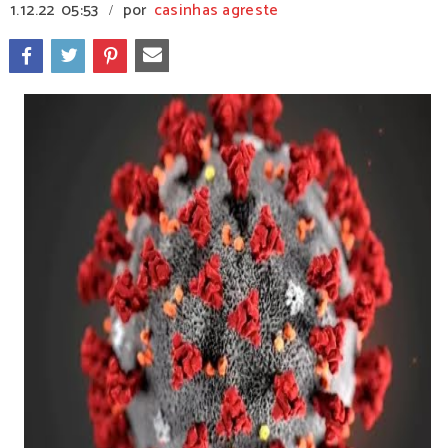
1.12.22
05:53
por
casinhas agreste
/