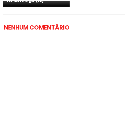
no domingo (13)
NENHUM COMENTÁRIO