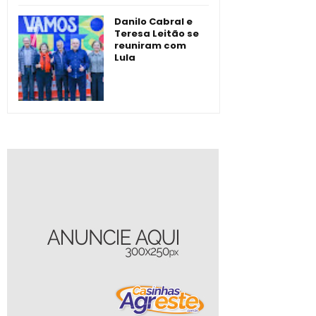
Danilo Cabral e
Teresa Leitão se
reuniram com
Lula