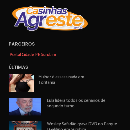
PARCEIROS
Portal Cidade PE Surubim
ÚLTIMAS
Mulher é assassinada em
Toritama
Lula lidera todos os cenários de
segundo turno
Wesley Safadão grava DVD no Parque
J Galdino em Surubim