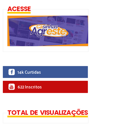
ACESSE
14k Curtidas
622 Inscritos
TOTAL DE VISUALIZAÇÕES