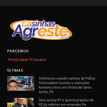
PARCEIROS
Portal Cidade PE Surubim
ÚLTIMAS
Criminosos usando camisas da Polícia
Civil invadem Society e executam
homem a tiros em Vitória de Santo
Antão, PE
Dino aciona PF e aponta prejuízo de
R$ 55 milhões em emendas Pix