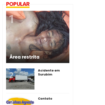
POPULAR
Área restrita
Acidente em
Surubim
Contato