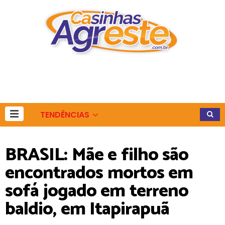
TENDÊNCIAS
BRASIL: Mãe e filho são
encontrados mortos em
sofá jogado em terreno
baldio, em Itapirapuã