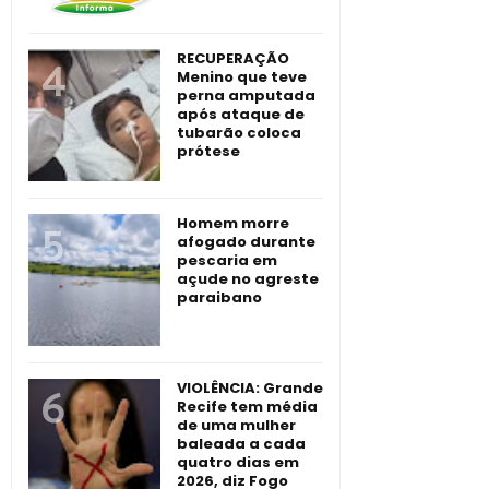
RECUPERAÇÃO
Menino que teve
perna amputada
após ataque de
tubarão coloca
prótese
Homem morre
afogado durante
pescaria em
açude no agreste
paraibano
VIOLÊNCIA: Grande
Recife tem média
de uma mulher
baleada a cada
quatro dias em
2026, diz Fogo