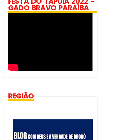
FESTA DO TAPUIA 2022 -
GADO BRAVO PARAÍBA
REGIÃO