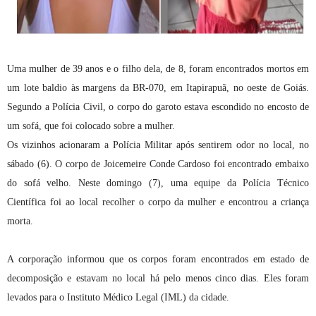
Uma mulher de 39 anos e o filho dela, de 8, foram encontrados mortos em
um lote baldio às margens da BR-070, em Itapirapuã, no oeste de Goiás.
Segundo a Polícia Civil, o corpo do garoto estava escondido no encosto de
um sofá, que foi colocado sobre a mulher.
Os vizinhos acionaram a Polícia Militar após sentirem odor no local, no
sábado (6). O corpo de Joicemeire Conde Cardoso foi encontrado embaixo
do sofá velho. Neste domingo (7), uma equipe da Polícia Técnico
Científica foi ao local recolher o corpo da mulher e encontrou a criança
morta.
A corporação informou que os corpos foram encontrados em estado de
decomposição e estavam no local há pelo menos cinco dias. Eles foram
levados para o Instituto Médico Legal (IML) da cidade.