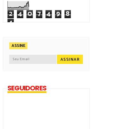
2
4
0
7
4
9
8
4
ASSINE
SEGUIDORES