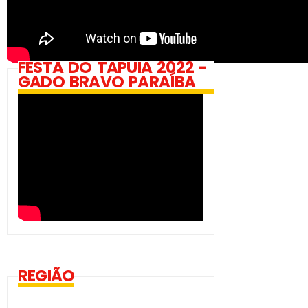
FESTA DO TAPUIA 2022 -
GADO BRAVO PARAÍBA
REGIÃO