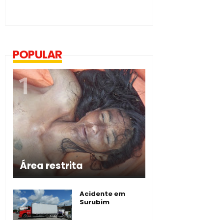
POPULAR
Área restrita
Acidente em
Surubim