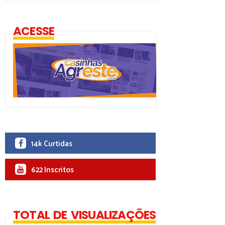
ACESSE
14k Curtidas
622 Inscritos
TOTAL DE VISUALIZAÇÕES