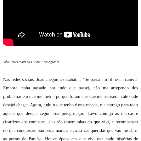
Dilson Silva/AgNews
João Gomes chorando
Nas redes sociais, João chegou a desabafar: “Se passa um filme na cabeça.
Embora tenha passado por tudo que passei, não me arrependo dos
problemas em que me meti – porque foram eles que me trouxeram até onde
desejei chegar. Agora, tudo o que tenho é esta espada, e a entrego para todo
aquele que desejar seguir sua peregrinação. Levo comigo as marcas e
cicatrizes dos combates, elas são testemunhas do que vivi, e recompensas
do que conquistei. São essas marcas e cicatrizes queridas que vão me abrir
as portas do Paraíso. Houve época em que vivi escutando histórias de