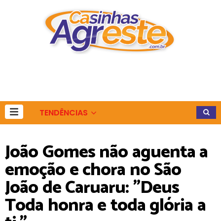
TENDÊNCIAS
João Gomes não aguenta a
emoção e chora no São
João de Caruaru: "Deus
Toda honra e toda glória a