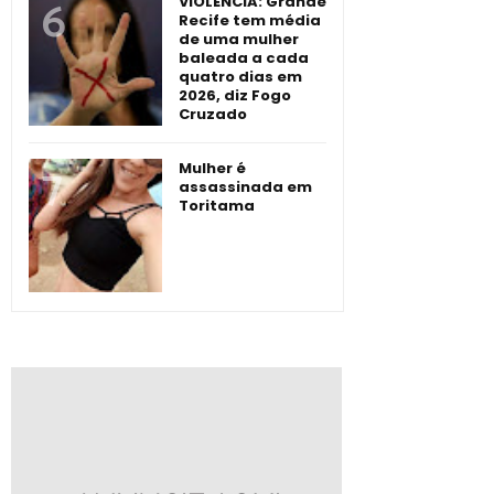
VIOLÊNCIA: Grande
Recife tem média
de uma mulher
baleada a cada
quatro dias em
2026, diz Fogo
Cruzado
Mulher é
assassinada em
Toritama