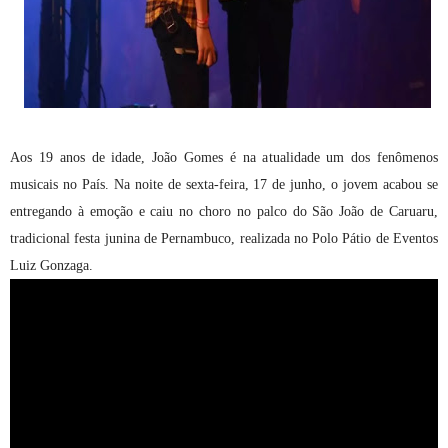
Aos 19 anos de idade, João Gomes é na atualidade um dos fenômenos
musicais no País. Na noite de sexta-feira, 17 de junho, o jovem acabou se
entregando à emoção e caiu no choro no palco do São João de Caruaru,
tradicional festa junina de Pernambuco, realizada no Polo Pátio de Eventos
Luiz Gonzaga.