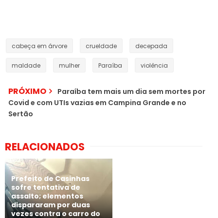
cabeça em árvore
crueldade
decepada
maldade
mulher
Paraíba
violência
PRÓXIMO
Paraíba tem mais um dia sem mortes por
Covid e com UTIs vazias em Campina Grande e no
Sertão
RELACIONADOS
Prefeito de Casinhas
sofre tentativa de
assalto; elementos
dispararam por duas
vezes contra o carro do