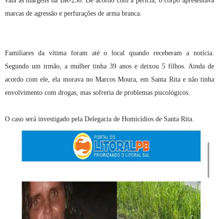
vala às margens da BR-230. De acordo com a perícia, o corpo apresentava
marcas de agressão e perfurações de arma branca.
Familiares da vítima foram até o local quando receberam a notícia.
Segundo um irmão, a mulher tinha 39 anos e deixou 5 filhos. Ainda de
acordo com ele, ela morava no Marcos Moura, em Santa Rita e não tinha
envolvimento com drogas, mas sofreria de problemas psicológicos.
O caso será investigado pela Delegacia de Homicídios de Santa Rita.