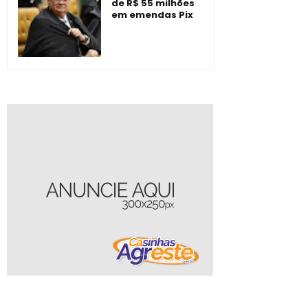
de R$ 55 milhões
em emendas Pix