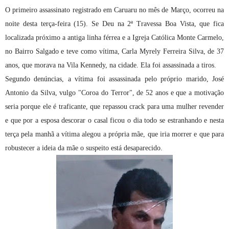
O primeiro assassinato registrado em Caruaru no mês de Março, ocorreu na
noite desta terça-feira (15). Se Deu na 2ª Travessa Boa Vista, que fica
localizada próximo a antiga linha férrea e a Igreja Católica Monte Carmelo,
no Bairro Salgado e teve como vítima, Carla Myrely Ferreira Silva, de 37
anos, que morava na Vila Kennedy, na cidade. Ela foi assassinada a tiros.
Segundo denúncias, a vítima foi assassinada pelo próprio marido, José
Antonio da Silva, vulgo "Coroa do Terror", de 52 anos e que a motivação
seria porque ele é traficante, que repassou crack para uma mulher revender
e que por a esposa descorar o casal ficou o dia todo se estranhando e nesta
terça pela manhã a vítima alegou a própria mãe, que iria morrer e que para
robustecer a ideia da mãe o suspeito está desaparecido.