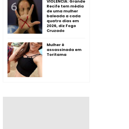
VIOLÊNCIA: Grande
Recife tem média
de uma mulher
baleada a cada
quatro dias em
2026, diz Fogo
Cruzado
Mulher é
assassinada em
Toritama