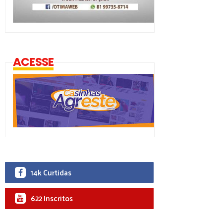
ACESSE
14k Curtidas
622 Inscritos