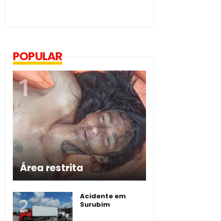
POPULAR
Área restrita
Acidente em
Surubim