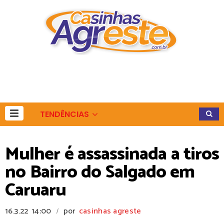
TENDÊNCIAS
Mulher é assassinada a tiros
no Bairro do Salgado em
Caruaru
16.3.22
14:00
por
casinhas agreste
/