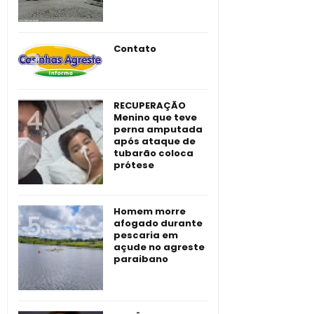
Contato
RECUPERAÇÃO
Menino que teve
perna amputada
após ataque de
tubarão coloca
prótese
Homem morre
afogado durante
pescaria em
açude no agreste
paraibano