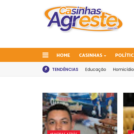
HOME
CASINHAS
POLÍTI
TENDÊNCIAS
Educação
Homicídio