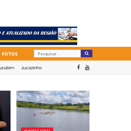
FOTOS
urubim
Jucazinho