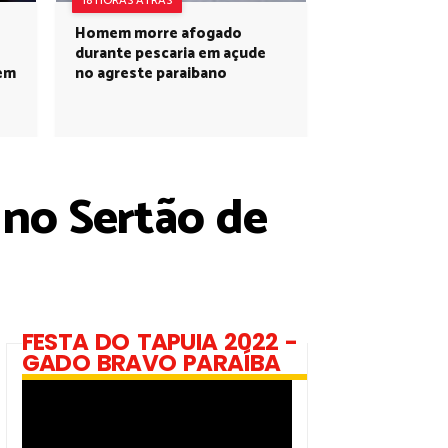
18 HORAS ATRÁS
Homem morre afogado
durante pescaria em açude
 em
no agreste paraibano
no Sertão de
FESTA DO TAPUIA 2022 -
GADO BRAVO PARAÍBA