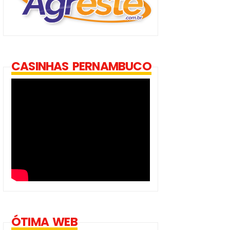
CASINHAS PERNAMBUCO
ÓTIMA WEB