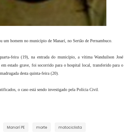
u um homem no município de Manarí, no Sertão de Pernambuco.
quarta-feira (19), na entrada do município, a vítima Wanduilson José
 em estado grave, foi socorrido para o hospital local, transferido para o
madrugada desta quinta-feira (20).
ficados, o caso está sendo investigado pela Polícia Civil.
Manarí PE
morte
motociclista