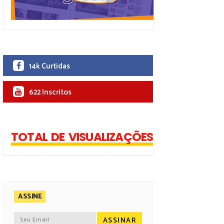
14k Curtidas
622 Inscritos
TOTAL DE VISUALIZAÇÕES
ASSINE