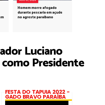
AUG 07, 2026
Homem morre afogado
durante pescaria em açude
 em
no agreste paraibano
eador Luciano
o como Presidente
FESTA DO TAPUIA 2022 -
GADO BRAVO PARAÍBA