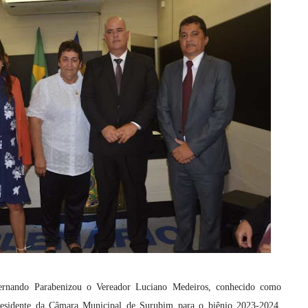
Fernando Parabenizou o Vereador Luciano Medeiros, conhecido como
esidente da Câmara Municipal de Surubim para o biênio 2023-2024,