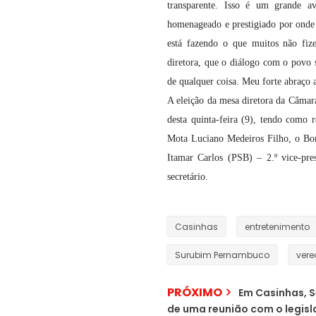
transparente. Isso é um grande av
homenageado e prestigiado por onde 
está fazendo o que muitos não fiz
diretora, que o diálogo com o povo 
de qualquer coisa. Meu forte abraço 
A eleição da mesa diretora da Câmar
desta quinta-feira (9), tendo como 
Mota Luciano Medeiros Filho, o Bom
Itamar Carlos (PSB) – 2.º vice-pre
secretário.
Casinhas
entretenimento
Surubim Pernambuco
vere
PRÓXIMO
Em Casinhas, S
de uma reunião com o legisl