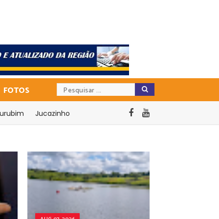
FOTOS
urubim
Jucazinho