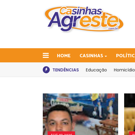
HOME
CASINHAS
POLÍTI
TENDÊNCIAS
Educação
Homicídio