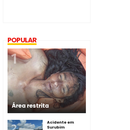
POPULAR
Área restrita
Acidente em
Surubim