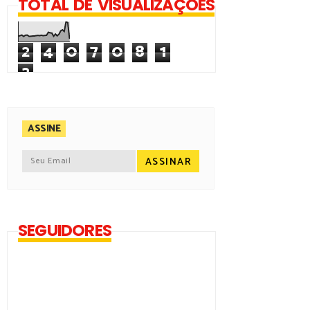
TOTAL DE VISUALIZAÇÕES
2
4
0
7
0
8
1
2
ASSINE
SEGUIDORES