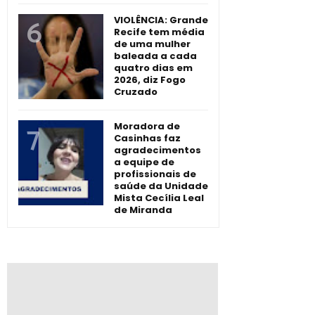
VIOLÊNCIA: Grande
Recife tem média
de uma mulher
baleada a cada
quatro dias em
2026, diz Fogo
Cruzado
Moradora de
Casinhas faz
agradecimentos
a equipe de
profissionais de
saúde da Unidade
Mista Cecília Leal
de Miranda