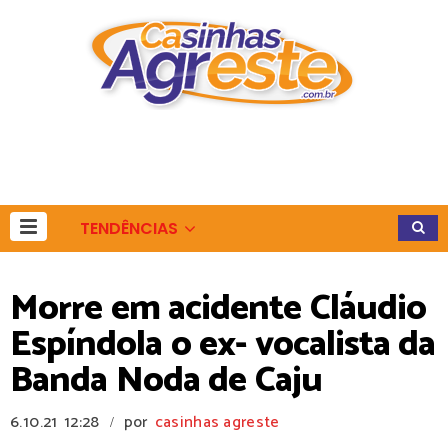
TENDÊNCIAS
Morre em acidente Cláudio
Espíndola o ex- vocalista da
Banda Noda de Caju
6.10.21
12:28
por
casinhas agreste
/