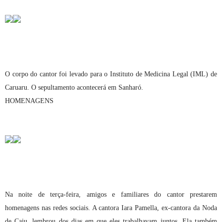
O corpo do cantor foi levado para o Instituto de Medicina Legal (IML) de
Caruaru. O sepultamento acontecerá em Sanharó.
HOMENAGENS
Na noite de terça-feira, amigos e familiares do cantor prestarem
homenagens nas redes sociais. A cantora Iara Pamella, ex-cantora da Noda
de Caju, lembrou dos dias em que eles trabalhavam juntos. Ela também