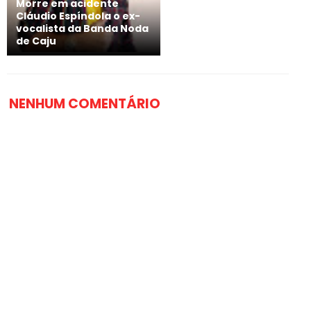
Morre em acidente
Cláudio Espíndola o ex-
vocalista da Banda Noda
de Caju
NENHUM COMENTÁRIO