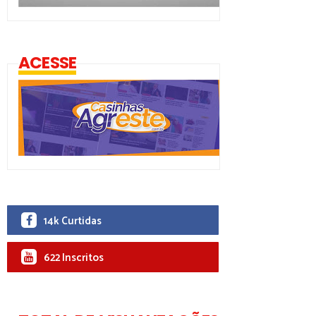
ACESSE
14k Curtidas
622 Inscritos