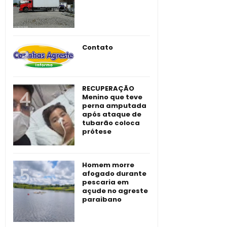
Contato
RECUPERAÇÃO
Menino que teve
perna amputada
após ataque de
tubarão coloca
prótese
Homem morre
afogado durante
pescaria em
açude no agreste
paraibano