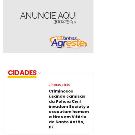
CIDADES
7 horas atrás
Criminosos
usando camisas
da Polícia Civil
invadem Society e
executam homem
a tiros em Vitória
de Santo Antão,
PE