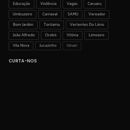
Educação
Violência
Vagas
Caruaru
Umbuzeiro
Carnaval
SAMU
Vereador
Bom Jardim
Toritama
Vertentes Do Lério
João Alfredo
Orobó
Vitória
Limoeiro
Vila Nova
Jucazinho
Umari
CURTA-NOS