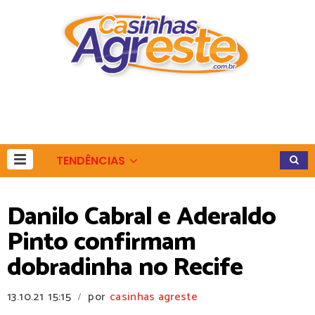
TENDÊNCIAS
Danilo Cabral e Aderaldo
Pinto confirmam
dobradinha no Recife
13.10.21
15:15
por
casinhas agreste
/