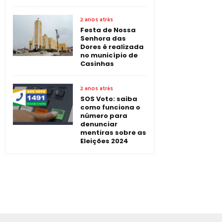
2 anos atrás
Festa de Nossa
Senhora das
Dores é realizada
no município de
Casinhas
2 anos atrás
SOS Voto: saiba
como funciona o
número para
denunciar
mentiras sobre as
Eleições 2024