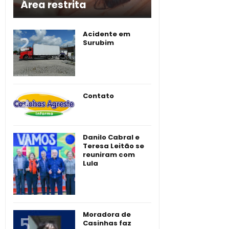
Área restrita
Acidente em
Surubim
Contato
Danilo Cabral e
Teresa Leitão se
reuniram com
Lula
Moradora de
Casinhas faz