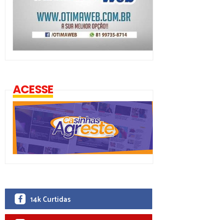
ACESSE
14k Curtidas