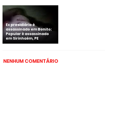
Ex presidiário é
assassinado em Bonito;
Popular é assassinado
em Sirinhaém, PE
NENHUM COMENTÁRIO