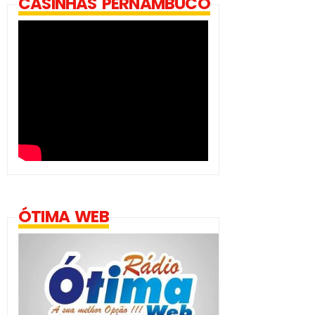
CASINHAS PERNAMBUCO
ÓTIMA WEB