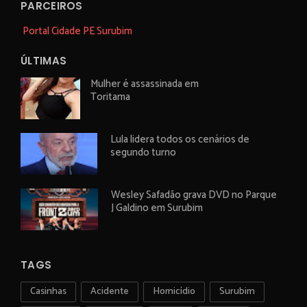
PARCEIROS
Portal Cidade PE Surubim
ÚLTIMAS
Mulher é assassinada em
Toritama
Lula lidera todos os cenários de
segundo turno
Wesley Safadão grava DVD no Parque
J Galdino em Surubim
TAGS
Casinhas
Acidente
Homicídio
Surubim