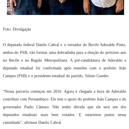
Foto: Divulgação
O deputado federal Danilo Cabral e o vereador do Recife Aderaldo Pinto,
ambos do PSB, vão formar uma dobradinha para a eleição do próximo ano
no Recife e na Região Metropolitana. A pré-candidatura de Aderaldo a
deputado estadual foi confirmada após reuniões com o prefeito João
Campos (PSB) e o presidente estadual do partido, Sileno Guedes.
“Nossa parceria começou em 2016. Agora é chegada a hora de Aderaldo
contribuir com Pernambuco. Ele tem o apoio do prefeito João Campos e do
governador Paulo Câmara. Não tenho dúvida que ele será um dos
deputados estaduais mais bem votados. E estaremos juntos nessa
caminhada”, afirmou Danilo Cabral.