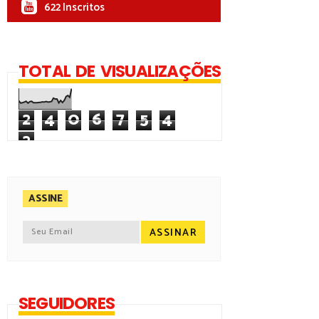
622 Inscritos
TOTAL DE VISUALIZAÇÕES
2
4
0
6
7
5
4
2
ASSINE
SEGUIDORES