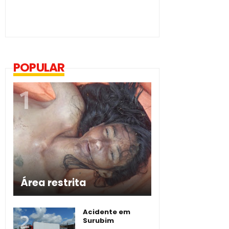
POPULAR
Área restrita
Acidente em
Surubim