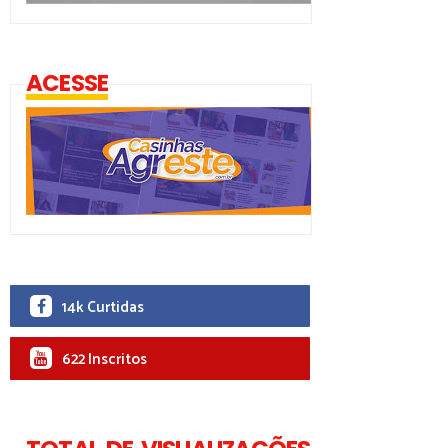
ACESSE
14k Curtidas
622 Inscritos