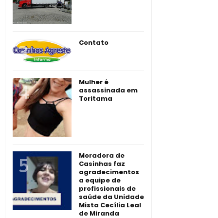
Contato
Mulher é
assassinada em
Toritama
Moradora de
Casinhas faz
agradecimentos
a equipe de
profissionais de
saúde da Unidade
Mista Cecília Leal
de Miranda