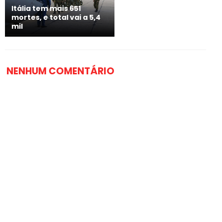
Itália tem mais 651
mortes, e total vai a 5,4
mil
NENHUM COMENTÁRIO