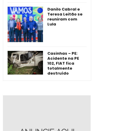
Danilo Cabral e
Teresa Leitão se
reuniram com
Lula
Casinhas – PE:
Acidente na PE
102, FIAT fica
totalmente
destruído