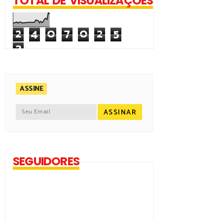
TOTAL DE VISUALIZAÇÕES
2
4
0
7
0
2
5
3
ASSINE
SEGUIDORES