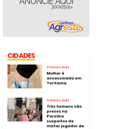
CIDADES
11 meses atrás
Mulher é
assassinada em
Toritama
11 meses atrás
Três homens são
presos na
Paraíba
suspeitos de
matar jogador de