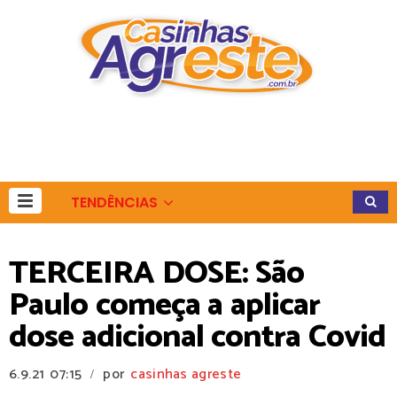
TENDÊNCIAS
TERCEIRA DOSE: São
Paulo começa a aplicar
dose adicional contra Covid
6.9.21
07:15
por
casinhas agreste
/