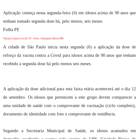
Aplicação começa nessa segunda-feira (6) em idosos acima de 90 anos que
tenham tomado segunda dose há, pelo menos, seis meses.
Folha PE
Vacina contra Covid-19 - Foto: Fernando Brito/MS
A cidade de São Paulo inicia nesta segunda (6) a aplicação da dose de
reforço da vacina contra a Covid para idosos acima de 90 anos que tenham
recebido a segunda dose há pelo menos seis meses.
A aplicação da dose adicional para esta faixa etária acontecerá até o dia 12
de setembro. Os idosos que pertencem a este grupo devem comparecer a
uma unidade de saúde com o comprovante de vacinação (ciclo completo),
documento de identidade com foto e comprovante de residência.
Segundo a Secretaria Municipal de Saúde, os idosos acamados em