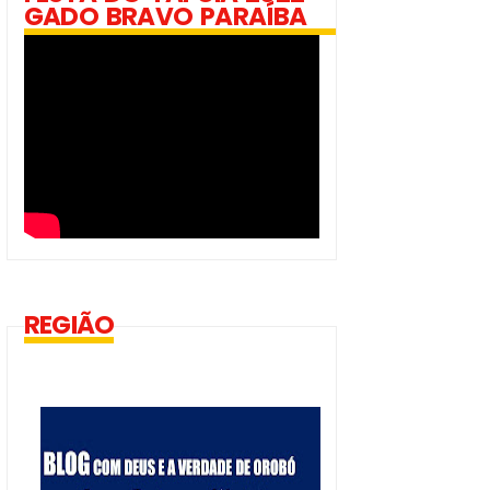
GADO BRAVO PARAÍBA
REGIÃO