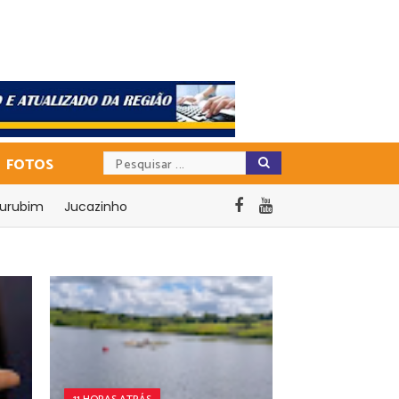
FOTOS
urubim
Jucazinho