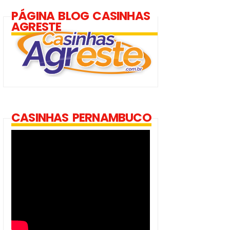
PÁGINA BLOG CASINHAS
AGRESTE
CASINHAS PERNAMBUCO