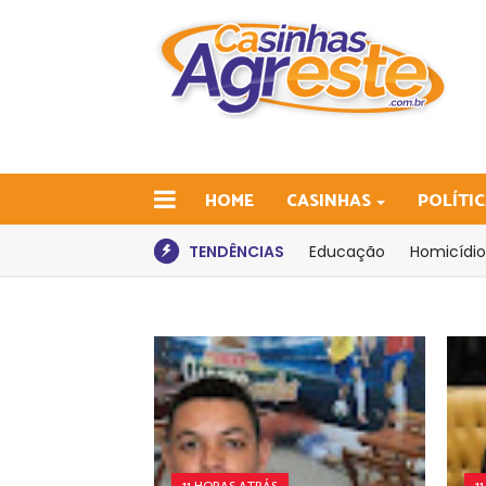
HOME
CASINHAS
POLÍTI
TENDÊNCIAS
Educação
Homicídio