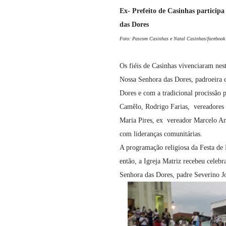
Ex- Prefeito de Casinhas particip
das Dores
Foto: Pascom Casinhas e Natal Casinhas/facebook
Os fiéis de Casinhas vivenciaram ne
Nossa Senhora das Dores, padroeira d
Dores e com a tradicional procissão 
Camêlo, Rodrigo Farias, vereadores d
Maria Pires, ex vereador Marcelo And
com lideranças comunitárias.
A programação religiosa da Festa de 
então, a Igreja Matriz recebeu celebr
Senhora das Dores, padre Severino Jo