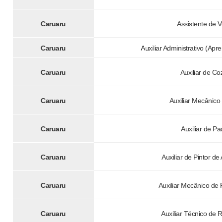
Caruaru
Assistente de 
Caruaru
Auxiliar Administrativo (Apr
Caruaru
Auxiliar de Co
Caruaru
Auxiliar Mecânico
Caruaru
Auxiliar de Pa
Caruaru
Auxiliar de Pintor d
Caruaru
Auxiliar Mecânico de 
Caruaru
Auxiliar Técnico de 