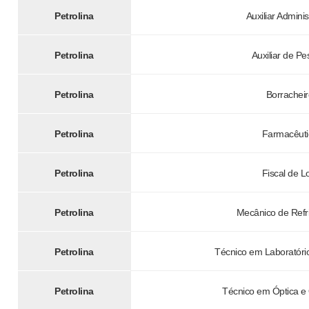
Petrolina
Auxiliar Adminis
Petrolina
Auxiliar de Pe
Petrolina
Borrachei
Petrolina
Farmacêuti
Petrolina
Fiscal de L
Petrolina
Mecânico de Refr
Petrolina
Técnico em Laboratóri
Petrolina
Técnico em Óptica e