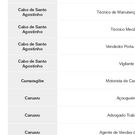
Cabo de Santo
Técnico de Manutençã
Agostinho
Cabo de Santo
Técnico Mecâ
Agostinho
Cabo de Santo
Vendedor Porta 
Agostinho
Cabo de Santo
Vigilante
Agostinho
Camaragibe
Motorista de C
Caruaru
Açougueir
Caruaru
Advogado Traba
Caruaru
Agente de Vendas d