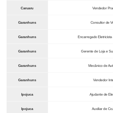
Caruaru
Vendedor Pra
Garanhuns
Consultor de 
Garanhuns
Encarregado Eletricista
Garanhuns
Gerente de Loja e S
Garanhuns
Mecânico de Au
Garanhuns
Vendedor Int
Ipojuca
Ajudante de Elet
Ipojuca
Auxiliar de Co