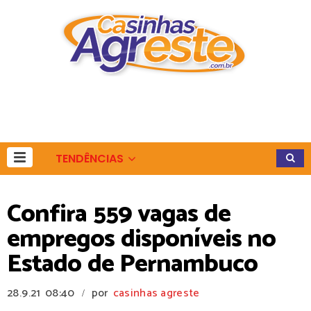
TENDÊNCIAS
Confira 559 vagas de
empregos disponíveis no
Estado de Pernambuco
28.9.21
08:40
por
casinhas agreste
/