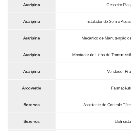
Araripina
Gesseiro Plaq
Araripina
Instalador de Som e Acess
Araripina
Mecânico de Manutenção de 
Araripina
Montador de Linha de Transmissã
Araripina
Vendedor Pra
Arcoverde
Farmacêuti
Bezerros
Assistente de Controle Té
Bezerros
Eletricista