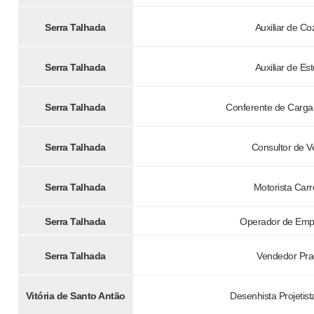
Serra Talhada
Auxiliar de Co
Serra Talhada
Auxiliar de Es
Serra Talhada
Conferente de Carga
Serra Talhada
Consultor de 
Serra Talhada
Motorista Carr
Serra Talhada
Operador de Empi
Serra Talhada
Vendedor Pra
Vitória de Santo Antão
Desenhista Projetis