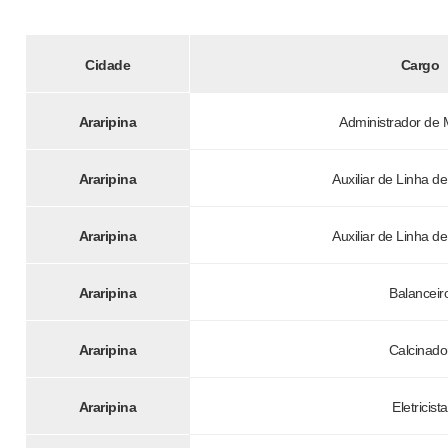
Cidade
Cargo
Araripina
Administrador de 
Araripina
Auxiliar de Linha d
Araripina
Auxiliar de Linha d
Araripina
Balanceir
Araripina
Calcinado
Araripina
Eletricista