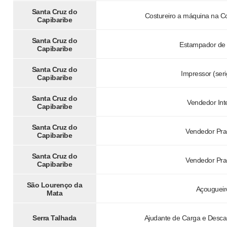
Santa Cruz do
Costureiro a máquina na C
Capibaribe
Santa Cruz do
Estampador de 
Capibaribe
Santa Cruz do
Impressor (seri
Capibaribe
Santa Cruz do
Vendedor Int
Capibaribe
Santa Cruz do
Vendedor Pra
Capibaribe
Santa Cruz do
Vendedor Pra
Capibaribe
São Lourenço da
Açougueir
Mata
Serra Talhada
Ajudante de Carga e Desca