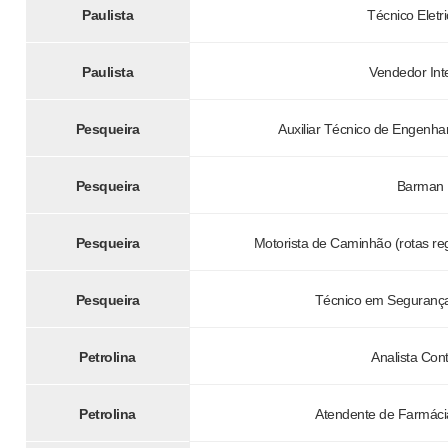
Paulista
Técnico Eletri
Paulista
Vendedor Int
Pesqueira
Auxiliar Técnico de Engenhari
Pesqueira
Barman
Pesqueira
Motorista de Caminhão (rotas reg
Pesqueira
Técnico em Segurança
Petrolina
Analista Cont
Petrolina
Atendente de Farmácia