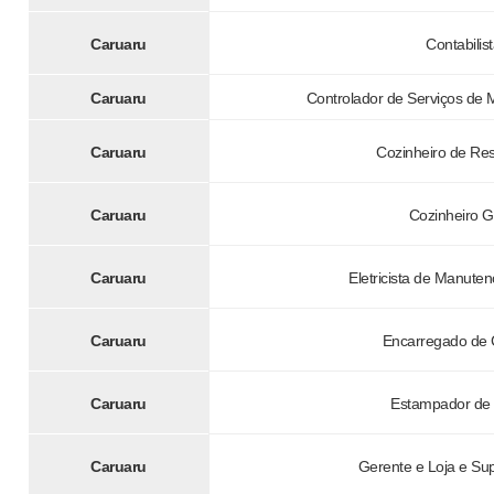
Caruaru
Contabilis
Caruaru
Controlador de Serviços de 
Caruaru
Cozinheiro de Re
Caruaru
Cozinheiro G
Caruaru
Eletricista de Manuten
Caruaru
Encarregado de 
Caruaru
Estampador de 
Caruaru
Gerente e Loja e S