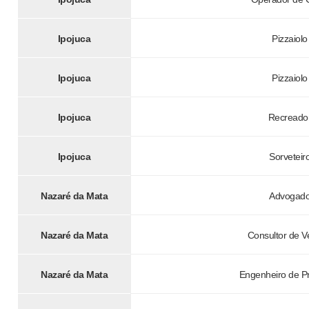
Ipojuca
Pizzaiolo
Ipojuca
Pizzaiolo
Ipojuca
Recreado
Ipojuca
Sorveteir
Nazaré da Mata
Advogad
Nazaré da Mata
Consultor de 
Nazaré da Mata
Engenheiro de P