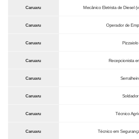
Caruaru
Mecânico Eletrista de Diesel (
Caruaru
Operador de Empi
Caruaru
Pizzaiolo
Caruaru
Recepcionista e
Caruaru
Serralheir
Caruaru
Soldador
Caruaru
Técnico Agrí
Caruaru
Técnico em Segurança