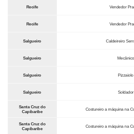
Recife
Vendedor Pra
Recife
Vendedor Pra
Salgueiro
Caldeireiro Serr
Salgueiro
Mecânic
Salgueiro
Pizzaiolo
Salgueiro
Soldador
Santa Cruz do
Costureiro a máquina na C
Capibaribe
Santa Cruz do
Costureiro a máquina na C
Capibaribe