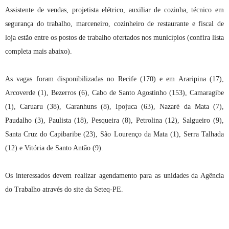
Assistente de vendas, projetista elétrico, auxiliar de cozinha, técnico em
segurança do trabalho, marceneiro, cozinheiro de restaurante e fiscal de
loja estão entre os postos de trabalho ofertados nos municípios (confira lista
completa mais abaixo).
As vagas foram disponibilizadas no Recife (170) e em Araripina (17),
Arcoverde (1), Bezerros (6), Cabo de Santo Agostinho (153), Camaragibe
(1), Caruaru (38), Garanhuns (8), Ipojuca (63), Nazaré da Mata (7),
Paudalho (3), Paulista (18), Pesqueira (8), Petrolina (12), Salgueiro (9),
Santa Cruz do Capibaribe (23), São Lourenço da Mata (1), Serra Talhada
(12) e Vitória de Santo Antão (9).
Os interessados devem realizar agendamento para as unidades da Agência
do Trabalho através do site da Seteq-PE.