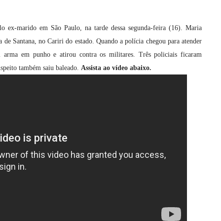
lo ex-marido em São Paulo, na tarde dessa segunda-feira (16). Maria
ra de Santana, no Cariri do estado. Quando a polícia chegou para atender
m arma em punho e atirou contra os militares. Três policiais ficaram
suspeito também saiu baleado.
Assista ao vídeo abaixo.