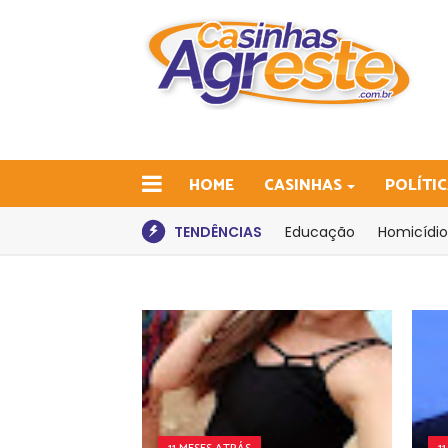
HOME
CASINHAS
POLÍTI
TENDÊNCIAS
Educação
Homicídio