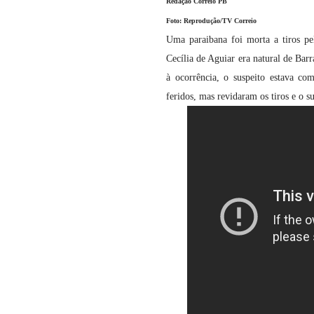
Redação Correio PB
Foto: Reprodução/TV Correio
Uma paraibana foi morta a tiros pe
Cecília de Aguiar era natural de Bar
à ocorrência, o suspeito estava co
feridos, mas revidaram os tiros e o 