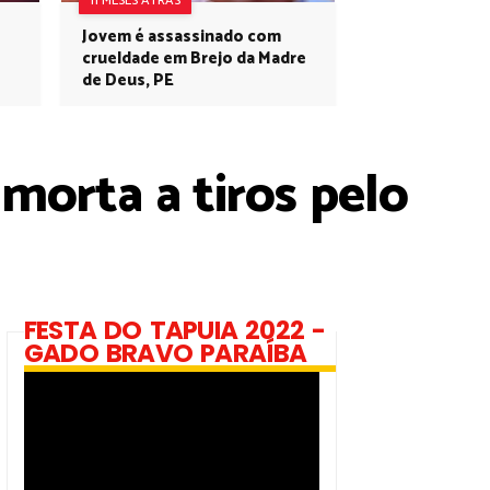
11 MESES ATRÁS
Jovem é assassinado com
crueldade em Brejo da Madre
de Deus, PE
morta a tiros pelo
FESTA DO TAPUIA 2022 -
GADO BRAVO PARAÍBA