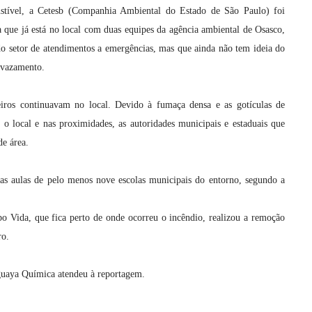
tível, a Cetesb (Companhia Ambiental do Estado de São Paulo) foi
que já está no local com duas equipes da agência ambiental de Osasco,
do setor de atendimentos a emergências, mas que ainda não tem ideia do
 vazamento.
iros continuavam no local. Devido à fumaça densa e as gotículas de
o local e nas proximidades, as autoridades municipais e estaduais que
e área.
as aulas de pelo menos nove escolas municipais do entorno, segundo a
o Vida, que fica perto de onde ocorreu o incêndio, realizou a remoção
ro.
guaya Química atendeu à reportagem.