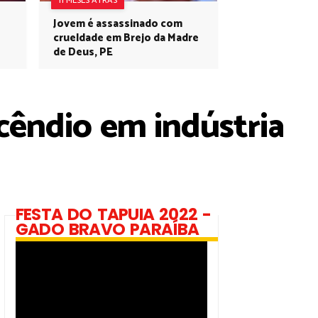
11 MESES ATRÁS
Jovem é assassinado com
crueldade em Brejo da Madre
de Deus, PE
cêndio em indústria
FESTA DO TAPUIA 2022 -
GADO BRAVO PARAÍBA