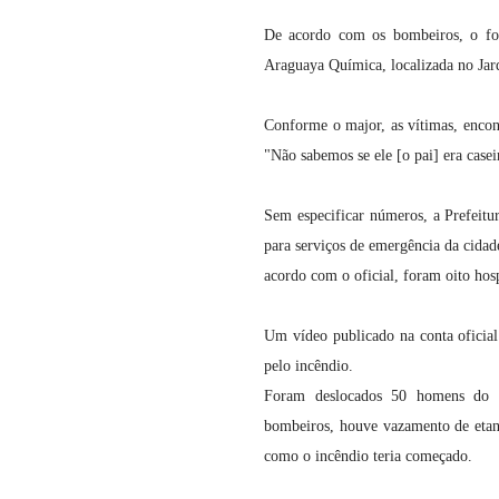
De acordo com os bombeiros, o fog
Araguaya Química, localizada no Jard
Conforme o major, as vítimas, encon
"Não sabemos se ele [o pai] era casei
Sem especificar números, a Prefeitu
para serviços de emergência da cidad
acordo com o oficial, foram oito hosp
Um vídeo publicado na conta oficia
pelo incêndio.
Foram deslocados 50 homens do C
bombeiros, houve vazamento de etano
como o incêndio teria começado.