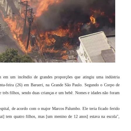
 em um incêndio de grandes proporções que atingiu uma indústria
uinta-feira (26) em Barueri, na Grande São Paulo. Segundo o Corpo de
 três filhos, sendo duas crianças e um bebê. Nomes e idades não foram
ospital, de acordo com o major Marcos Palumbo. Ele teria ficado ferido
 pai] tem quatro filhos, mas [um menino de 12 anos] estava na escola",