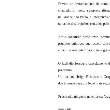
Devido ao derramamento de combus
chamada. Em nota, a empresa afirma 
na Grande São Paulo, e integrantes 
tamanho dos prejuízos causados pelo
Até a conclusão desse texto, bombe
produtos químicos que recaem sobre 
atuam na área interditaram uma grand
O incêndio forçou o cancelamento d
prefeitura.
Um lar que abriga 43 idosos, o Grup
dos internos para um local mais segu
Procurada, ninguém na empresa Ara
Folha PE