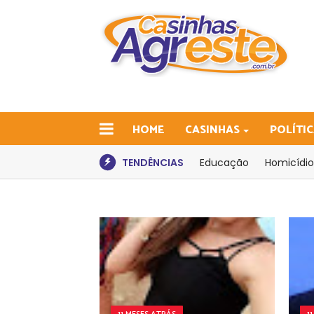
HOME
CASINHAS
POLÍTI
TENDÊNCIAS
Educação
Homicídio