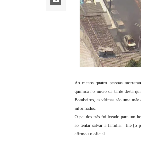
Ao menos quatro pessoas morreram
química no início da tarde desta q
Bombeiros, as vítimas são uma mãe e
informados.
O pai dos três foi levado para um h
ao tentar salvar a família. "Ele [o
afirmou o oficial.