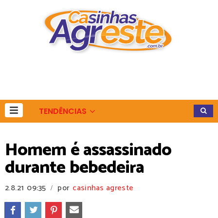
TENDÊNCIAS
Homem é assassinado
durante bebedeira
2.8.21
09:35
por
casinhas agreste
/