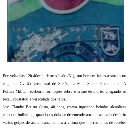
Por volta das 12h:40min, deste sábado (31), um homem foi assassinado no
engenho Divisão, área rural de Xexéu, na Mata Sul de Pernambuco. A
Polícia Militar recebeu informações sobre o crime de morte, chegando ao
local, constatou a veracidade dos fatos.
José Claudio Batista Costa, 40 anos, estava ingerindo bebidas alcoólicas
com um indivíduo, quando os dois se desentenderam e o acusado desferiu
vários golpes de arma branca contra a vítima que morreu antes de receber