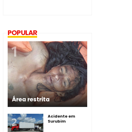
POPULAR
Área restrita
Acidente em
Surubim