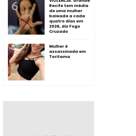
VIOLÊNCIA: Grande
Recife tem média
de uma mulher
baleada a cada
quatro dias em
2026, diz Fogo
Cruzado
Mulher é
assassinada em
Toritama