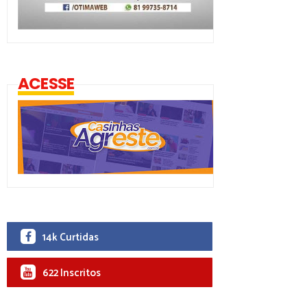
ACESSE
14k Curtidas
622 Inscritos