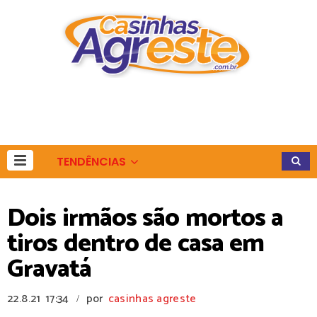
TENDÊNCIAS
Dois irmãos são mortos a
tiros dentro de casa em
Gravatá
22.8.21
17:34
por
casinhas agreste
/