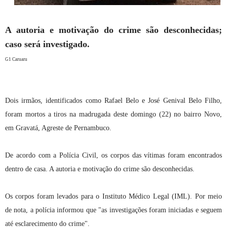
A autoria e motivação do crime são desconhecidas;
caso será investigado.
G1 Caruaru
Dois irmãos, identificados como Rafael Belo e José Genival Belo Filho,
foram mortos a tiros na madrugada deste domingo (22) no bairro Novo,
em Gravatá, Agreste de Pernambuco.
De acordo com a Polícia Civil, os corpos das vítimas foram encontrados
dentro de casa. A autoria e motivação do crime são desconhecidas.
Os corpos foram levados para o Instituto Médico Legal (IML). Por meio
de nota, a polícia informou que "as investigações foram iniciadas e seguem
até esclarecimento do crime".