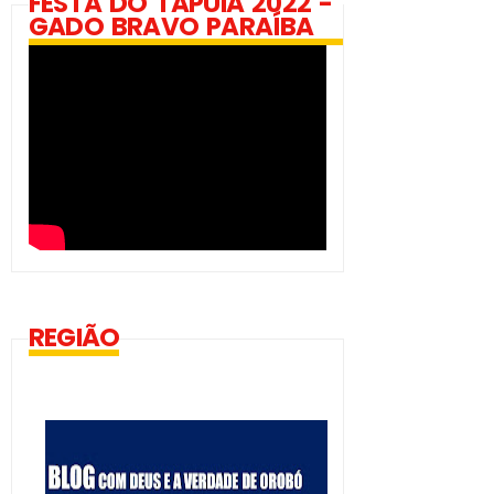
FESTA DO TAPUIA 2022 -
GADO BRAVO PARAÍBA
REGIÃO