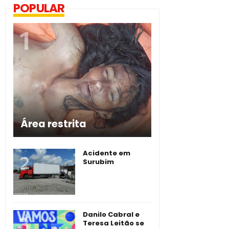
POPULAR
Área restrita
Acidente em
Surubim
Danilo Cabral e
Teresa Leitão se