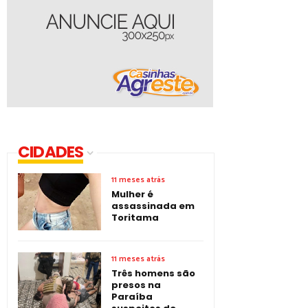
CIDADES
11 meses atrás
Mulher é
assassinada em
Toritama
11 meses atrás
Três homens são
presos na
Paraíba