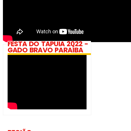
FESTA DO TAPUIA 2022 -
GADO BRAVO PARAÍBA