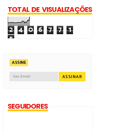
TOTAL DE VISUALIZAÇÕES
2
4
0
6
7
7
1
5
ASSINE
SEGUIDORES