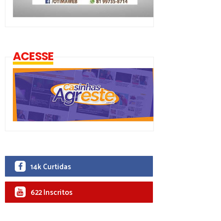
ACESSE
14k Curtidas
622 Inscritos