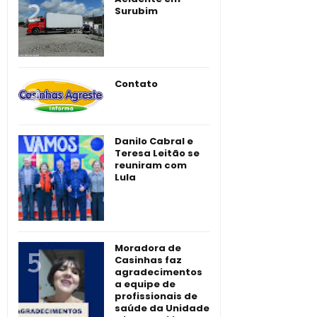
Surubim
Contato
Danilo Cabral e
Teresa Leitão se
reuniram com
Lula
Moradora de
Casinhas faz
agradecimentos
a equipe de
profissionais de
saúde da Unidade