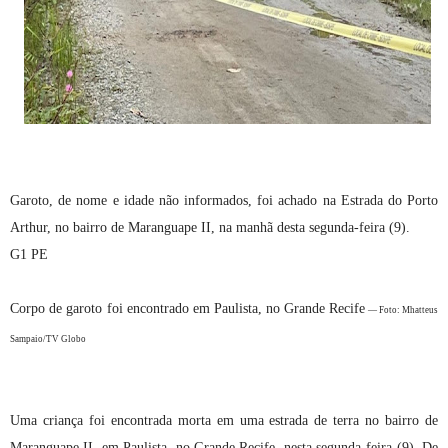
Garoto, de nome e idade não informados, foi achado na Estrada do Porto
Arthur, no bairro de Maranguape II, na manhã desta segunda-feira (9).
G1 PE
Corpo de garoto foi encontrado em Paulista, no Grande Recife
— Foto: Mhatteus
Sampaio/TV Globo
Uma criança foi encontrada morta em uma estrada de terra no bairro de
Maranguape II, em Paulista, no Grande Recife, nesta segunda-feira (9). De