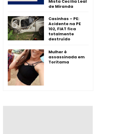
Mista Cecília Leal
de Miranda
Casinhas – PE:
Acidente na PE
102, FIAT fica
totalmente
destruído
Mulher é
assassinada em
Toritama