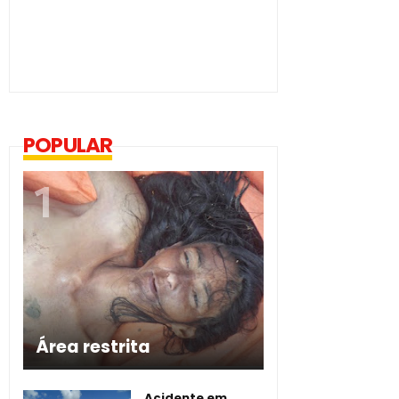
POPULAR
Área restrita
Acidente em