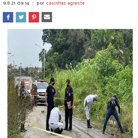
9.8.21
09:14
por
casinhas agreste
/