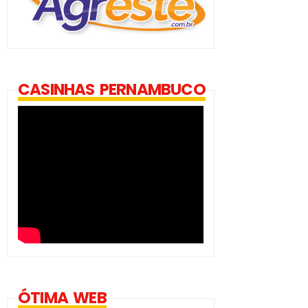
CASINHAS PERNAMBUCO
ÓTIMA WEB