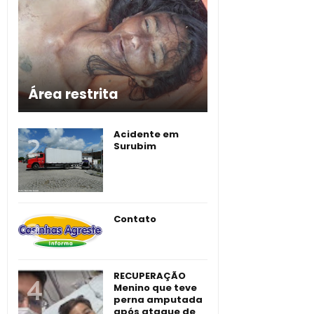
Área restrita
Acidente em
Surubim
Contato
RECUPERAÇÃO
Menino que teve
perna amputada
após ataque de