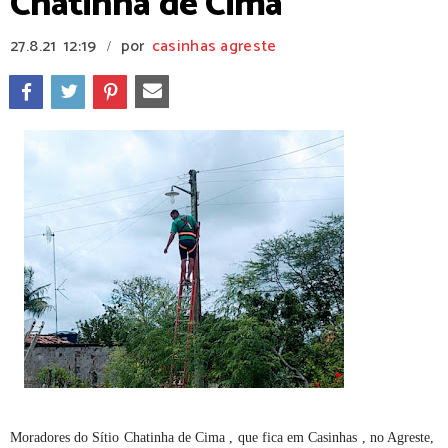
Chatinha de Cima
27.8.21
12:19
por
casinhas agreste
/
Moradores do Sítio Chatinha de Cima , que fica em Casinhas , no Agreste,