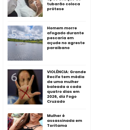
tubarão coloca
prótese
Homem morre
afogado durante
pescaria em
açude no agreste
paraibano
VIOLÊNCIA: Grande
Recife tem média
de uma mulher
baleada a cada
quatro dias em
2026, diz Fogo
Cruzado
Mulher é
assassinada em
Toritama