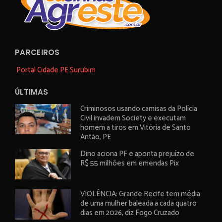
PARCEIROS
Portal Cidade PE Surubim
ÚLTIMAS
Criminosos usando camisas da Polícia
Civil invadem Society e executam
homem a tiros em Vitória de Santo
Antão, PE
Dino aciona PF e aponta prejuízo de
R$ 55 milhões em emendas Pix
VIOLÊNCIA: Grande Recife tem média
de uma mulher baleada a cada quatro
dias em 2026, diz Fogo Cruzado