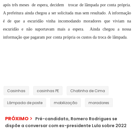
após três meses de espera, decidem trocar de lâmpada por conta própria.
A prefeitura ainda chegou a ser solicitada mas sem resultado. A informação
é de que a escuridão vinha incomodando moradores que viviam na
escuridão e não suportavam mais a espera. Ainda chegou a nossa
informação que pagaram por conta própria os custos da troca de lâmpada.
Casinhas
casinhas PE
Chatinha de Cima
Lâmpada de poste
mobilização
moradores
PRÓXIMO
Pré-candidato, Romero Rodrigues se
dispõe a conversar com ex-presidente Lula sobre 2022