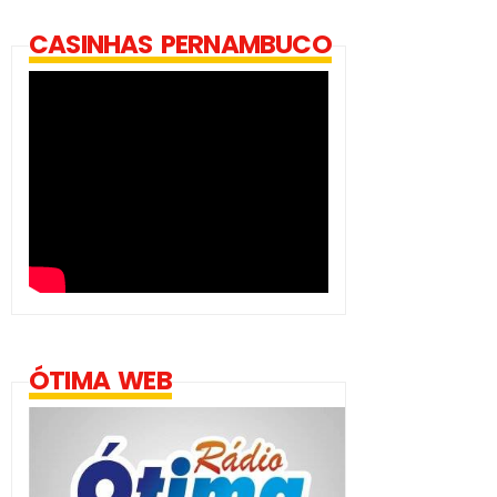
CASINHAS PERNAMBUCO
ÓTIMA WEB