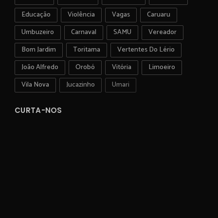
Educação
Violência
Vagas
Caruaru
Umbuzeiro
Carnaval
SAMU
Vereador
Bom Jardim
Toritama
Vertentes Do Lério
João Alfredo
Orobó
Vitória
Limoeiro
Vila Nova
Jucazinho
Umari
CURTA-NOS