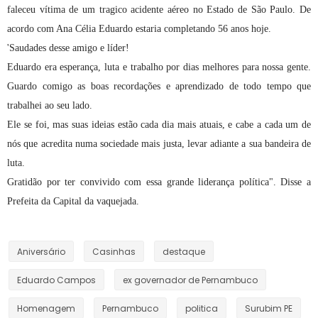
faleceu vítima de um tragico acidente aéreo no Estado de São Paulo. De
acordo com Ana Célia Eduardo estaria completando 56 anos hoje.
'Saudades desse amigo e líder!
Eduardo era esperança, luta e trabalho por dias melhores para nossa gente.
Guardo comigo as boas recordações e aprendizado de todo tempo que
trabalhei ao seu lado.
Ele se foi, mas suas ideias estão cada dia mais atuais, e cabe a cada um de
nós que acredita numa sociedade mais justa, levar adiante a sua bandeira de
luta.
Gratidão por ter convivido com essa grande liderança política". Disse a
Prefeita da Capital da vaquejada.
Aniversário
Casinhas
destaque
Eduardo Campos
ex governador de Pernambuco
Homenagem
Pernambuco
politica
Surubim PE