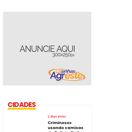
CIDADES
2 dias atrás
Criminosos
usando camisas