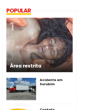
POPULAR
Área restrita
Acidente em
Surubim
Contato