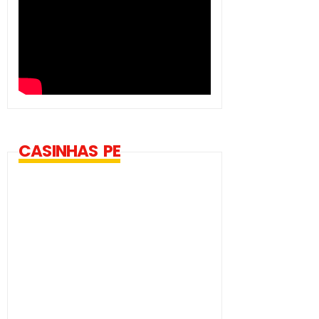
CASINHAS PE