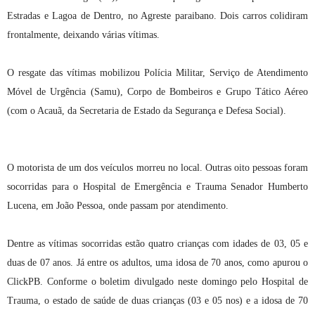
Estradas e Lagoa de Dentro, no Agreste paraibano. Dois carros colidiram
frontalmente, deixando várias vítimas.
O resgate das vítimas mobilizou Polícia Militar, Serviço de Atendimento
Móvel de Urgência (Samu), Corpo de Bombeiros e Grupo Tático Aéreo
(com o Acauã, da Secretaria de Estado da Segurança e Defesa Social).
O motorista de um dos veículos morreu no local. Outras oito pessoas foram
socorridas para o Hospital de Emergência e Trauma Senador Humberto
Lucena, em João Pessoa, onde passam por atendimento.
Dentre as vítimas socorridas estão quatro crianças com idades de 03, 05 e
duas de 07 anos. Já entre os adultos, uma idosa de 70 anos, como apurou o
ClickPB. Conforme o boletim divulgado neste domingo pelo Hospital de
Trauma, o estado de saúde de duas crianças (03 e 05 nos) e a idosa de 70