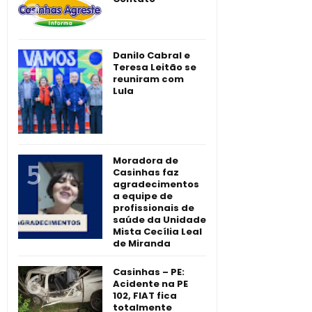
Danilo Cabral e
Teresa Leitão se
reuniram com
Lula
Moradora de
Casinhas faz
agradecimentos
a equipe de
profissionais de
saúde da Unidade
Mista Cecília Leal
de Miranda
Casinhas – PE:
Acidente na PE
102, FIAT fica
totalmente