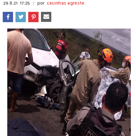
29.8.21
17:25
por
casinhas agreste
/