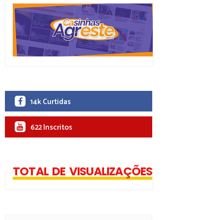
14k Curtidas
622 Inscritos
TOTAL DE VISUALIZAÇÕES