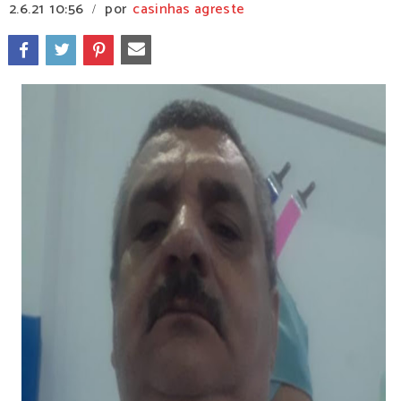
2.6.21
10:56
por
casinhas agreste
/