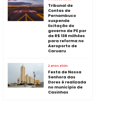
Tribunal de
Contas de
Pernambuco
suspende
licitação do
governo de PE por
de R$ 138 milhões
para reforma no
Aeroporto de
Caruaru
2 anos atrás
Festa de Nossa
Senhora das
Dores é realizada
no município de
Casinhas