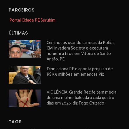
PARCEIROS
Portal Cidade PE Surubim
ÚLTIMAS
Criminosos usando camisas da Polícia
Civil invadem Society e executam
homem a tiros em Vitória de Santo
Antão, PE
Dino aciona PF e aponta prejuízo de
R$ 55 milhões em emendas Pix
VIOLÊNCIA: Grande Recife tem média
de uma mulher baleada a cada quatro
dias em 2026, diz Fogo Cruzado
TAGS