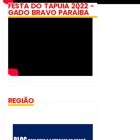
FESTA DO TAPUIA 2022 -
GADO BRAVO PARAÍBA
REGIÃO