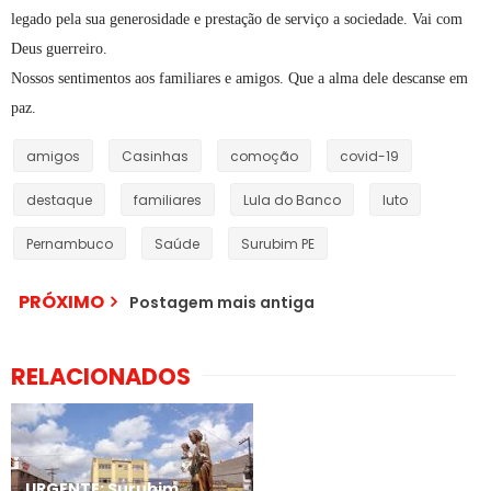
legado pela sua generosidade e prestação de serviço a sociedade. Vai com
Deus guerreiro.
Nossos sentimentos aos familiares e amigos. Que a alma dele descanse em
paz.
amigos
Casinhas
comoção
covid-19
destaque
familiares
Lula do Banco
luto
Pernambuco
Saúde
Surubim PE
PRÓXIMO
Postagem mais antiga
RELACIONADOS
URGENTE: Surubim