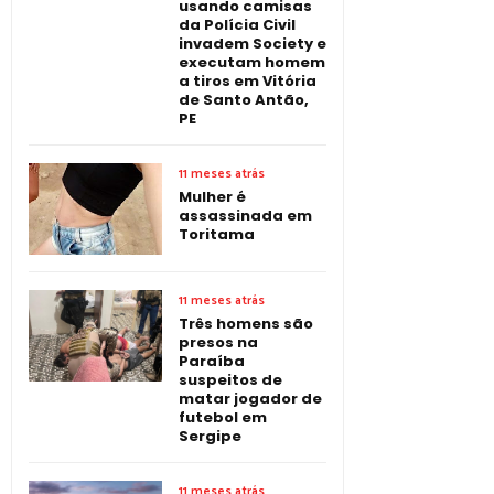
usando camisas
da Polícia Civil
invadem Society e
executam homem
a tiros em Vitória
de Santo Antão,
PE
11 meses atrás
Mulher é
assassinada em
Toritama
11 meses atrás
Três homens são
presos na
Paraíba
suspeitos de
matar jogador de
futebol em
Sergipe
11 meses atrás