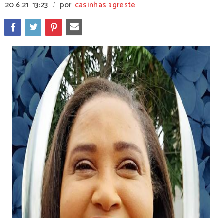
20.6.21
13:23
por
casinhas agreste
/