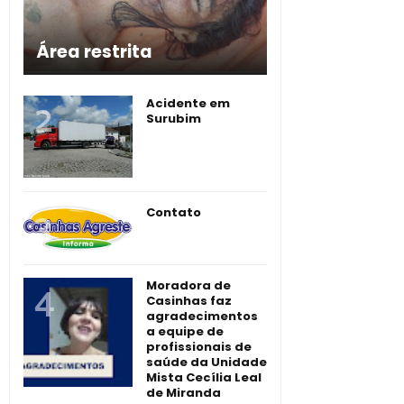
Área restrita
Acidente em
Surubim
Contato
Moradora de
Casinhas faz
agradecimentos
a equipe de
profissionais de
saúde da Unidade
Mista Cecília Leal
de Miranda