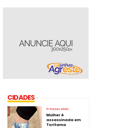
CIDADES
11 meses atrás
Mulher é
assassinada em
Toritama