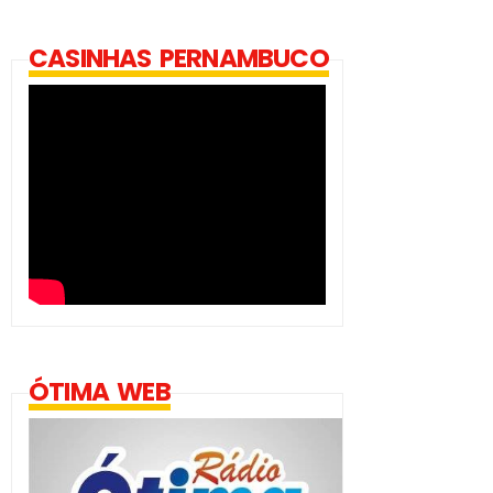
CASINHAS PERNAMBUCO
ÓTIMA WEB