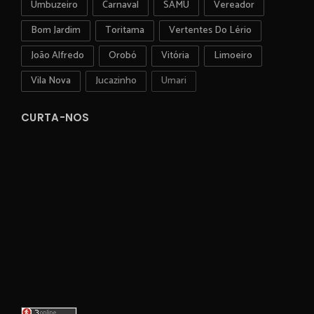
Umbuzeiro
Carnaval
SAMU
Vereador
Bom Jardim
Toritama
Vertentes Do Lério
João Alfredo
Orobó
Vitória
Limoeiro
Vila Nova
Jucazinho
Umari
CURTA-NOS