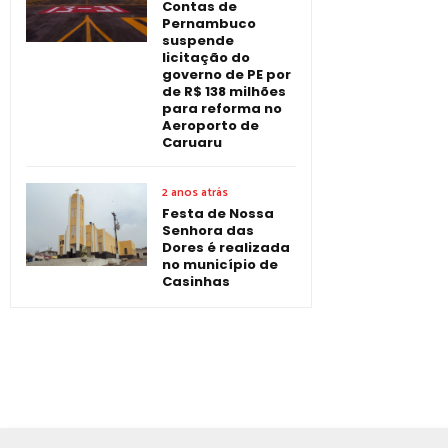
Contas de
Pernambuco
suspende
licitação do
governo de PE por
de R$ 138 milhões
para reforma no
Aeroporto de
Caruaru
2 anos atrás
Festa de Nossa
Senhora das
Dores é realizada
no município de
Casinhas