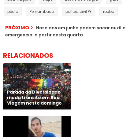
pédio
Pernambuco
polícia civil PE
roubo
PRÓXIMO
Nascidos em junho podem sacar auxílio
emergencial a partir desta quarta
RELACIONADOS
Parada da Diversidade
muda trânsito em Boa
Viagem neste domingo