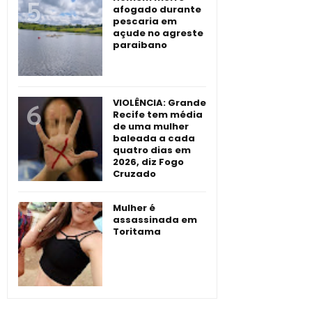
afogado durante
pescaria em
açude no agreste
paraibano
VIOLÊNCIA: Grande
Recife tem média
de uma mulher
baleada a cada
quatro dias em
2026, diz Fogo
Cruzado
Mulher é
assassinada em
Toritama