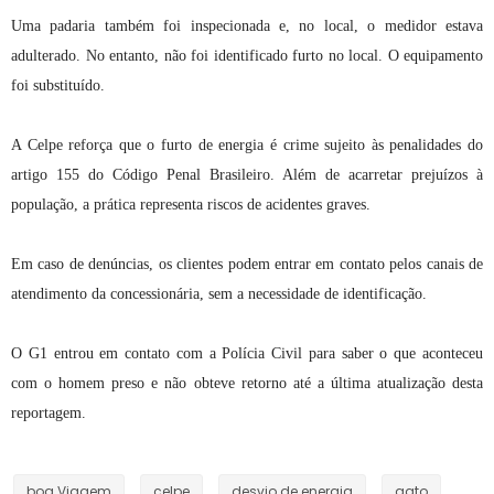
Uma padaria também foi inspecionada e, no local, o medidor estava
adulterado. No entanto, não foi identificado furto no local. O equipamento
foi substituído.
A Celpe reforça que o furto de energia é crime sujeito às penalidades do
artigo 155 do Código Penal Brasileiro. Além de acarretar prejuízos à
população, a prática representa riscos de acidentes graves.
Em caso de denúncias, os clientes podem entrar em contato pelos canais de
atendimento da concessionária, sem a necessidade de identificação.
O G1 entrou em contato com a Polícia Civil para saber o que aconteceu
com o homem preso e não obteve retorno até a última atualização desta
reportagem.
boa Viagem
celpe
desvio de energia
gato