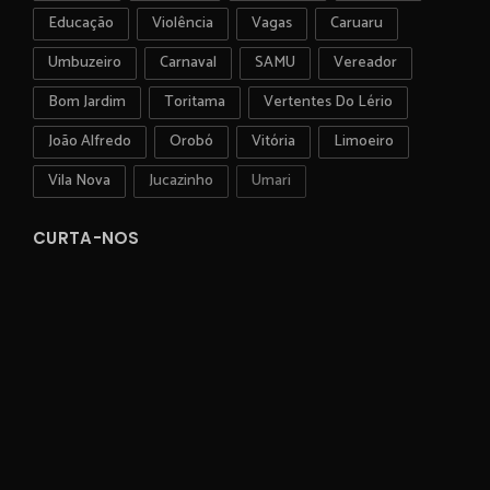
Educação
Violência
Vagas
Caruaru
Umbuzeiro
Carnaval
SAMU
Vereador
Bom Jardim
Toritama
Vertentes Do Lério
João Alfredo
Orobó
Vitória
Limoeiro
Vila Nova
Jucazinho
Umari
CURTA-NOS