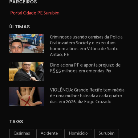
PARCEIROS
Portal Cidade PE Surubim
ÚLTIMAS
Criminosos usando camisas da Polícia
Civil invadem Society e executam
homem a tiros em Vitória de Santo
Antão, PE
Dino aciona PF e aponta prejuízo de
R$ 55 milhões em emendas Pix
VIOLÊNCIA: Grande Recife tem média
de uma mulher baleada a cada quatro
dias em 2026, diz Fogo Cruzado
TAGS
Casinhas
Acidente
Homicídio
Surubim