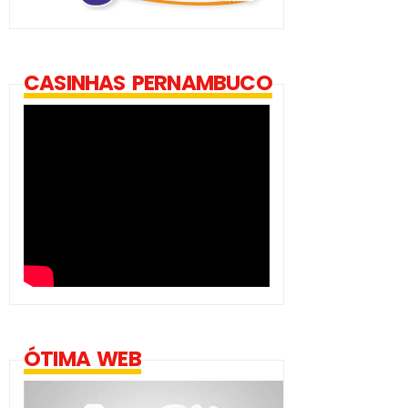
CASINHAS PERNAMBUCO
ÓTIMA WEB