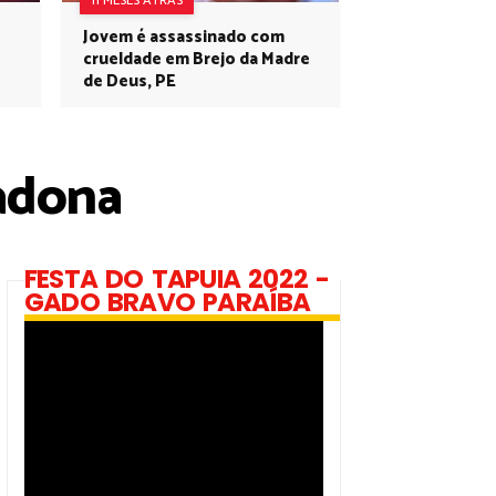
11 MESES ATRÁS
Jovem é assassinado com
crueldade em Brejo da Madre
de Deus, PE
adona
FESTA DO TAPUIA 2022 -
GADO BRAVO PARAÍBA