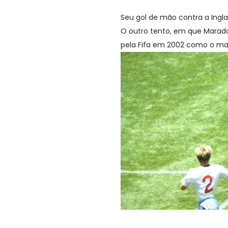
Seu gol de mão contra a Ingl
O outro tento, em que Maradon
pela Fifa em 2002 como o mai