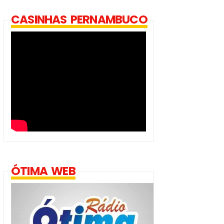
CASINHAS PERNAMBUCO
ÓTIMA WEB