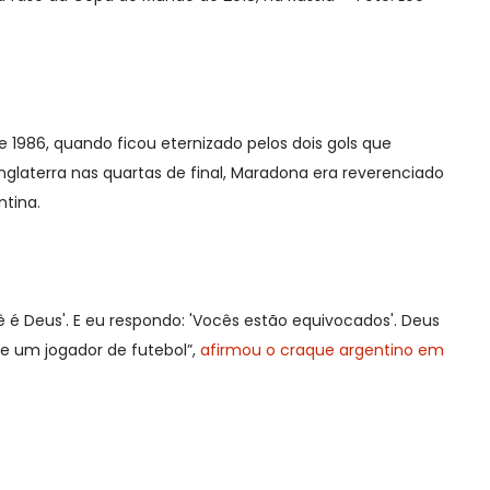
986, quando ficou eternizado pelos dois gols que
glaterra nas quartas de final, Maradona era reverenciado
tina.
 é Deus'. E eu respondo: 'Vocês estão equivocados'. Deus
e um jogador de futebol”,
afirmou o craque argentino em