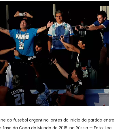
 do futebol argentino, antes do início da partida entre
ra fase da Copa do Mundo de 2018, na Rússia — Foto: Lee