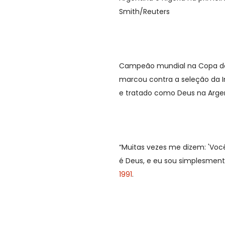
Smith/Reuters
Campeão mundial na Copa de 1
marcou contra a seleção da In
e tratado como Deus na Argen
“Muitas vezes me dizem: 'Você
é Deus, e eu sou simplesment
1991
.