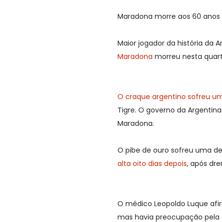
Maradona morre aos 60 anos
Maior jogador da história da 
Maradona
morreu nesta quart
O craque argentino sofreu um
Tigre. O governo da Argentina 
Maradona.
O pibe de ouro sofreu uma d
alta oito dias depois
, após dr
O médico Leopoldo Luque afir
mas havia preocupação pela 