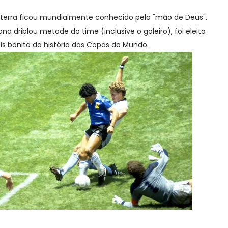
aterra ficou mundialmente conhecido pela "mão de Deus".
a driblou metade do time (inclusive o goleiro), foi eleito
s bonito da história das Copas do Mundo.