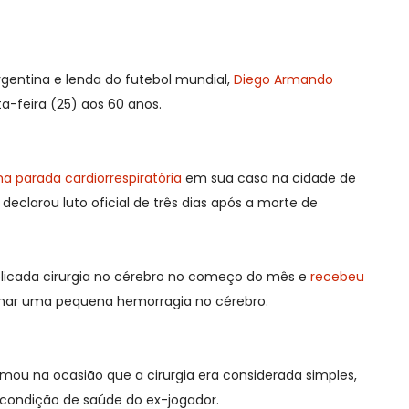
Argentina e lenda do futebol mundial,
Diego Armando
a-feira (25) aos 60 anos.
a parada cardiorrespiratória
em sua casa na cidade de
declarou luto oficial de três dias após a morte de
elicada cirurgia no cérebro no começo do mês e
recebeu
enar uma pequena hemorragia no cérebro.
mou na ocasião que a cirurgia era considerada simples,
condição de saúde do ex-jogador.