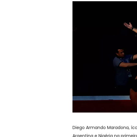
Diego Armando Maradona, ícone
Argentina e Nigéria na primei