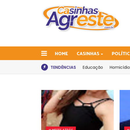
HOME
CASINHAS
POLÍTI
TENDÊNCIAS
Educação
Homicídio