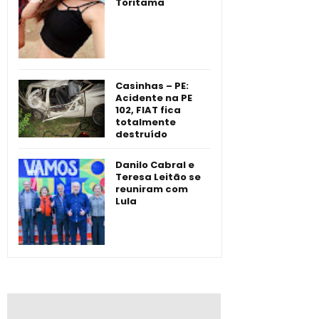
Toritama
Casinhas – PE:
Acidente na PE
102, FIAT fica
totalmente
destruído
Danilo Cabral e
Teresa Leitão se
reuniram com
Lula