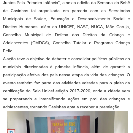
Juntos Pela Primeira Infância", a sexta edição da Semana do Bebê
de Casinhas foi organizada em parceria com as Secretarias
Municipais de Saúde, Educação e Desenvolvimento Social e
Direitos Humanos, além do UNICEF, NASF, NUCA, Mãe Coruja,
Conselho Municipal de Defesa dos Direitos da Criança e
Adolescentes (CMDCA), Conselho Tutelar e Programa Criança
Feliz.
A ação teve o objetivo de debater e consolidar políticas públicas do
município direcionadas à primeira infância, além de garantir a
participação efetiva dos pais nessa etapa da vida das crianças. O
evento também faz parte das atividades voltadas para o pleito da
certificação do Selo Unicef edição 2017-2020, onde a cidade vem
se preparando e intensificando ações em prol das crianças e
adolescentes, tornando Casinhas apta a receber a premiação.