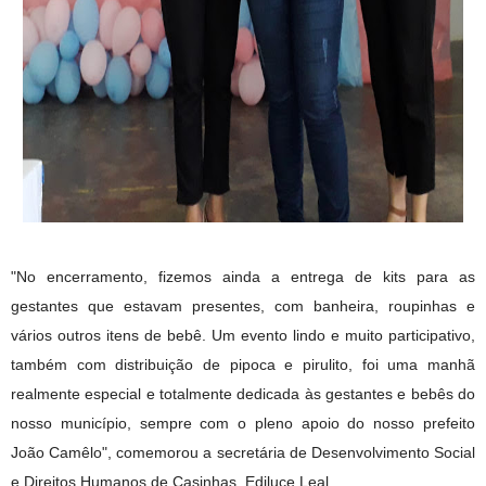
"No encerramento, fizemos ainda a entrega de kits para as
gestantes que estavam presentes, com banheira, roupinhas e
vários outros itens de bebê. Um evento lindo e muito participativo,
também com distribuição de pipoca e pirulito, foi uma manhã
realmente especial e totalmente dedicada às gestantes e bebês do
nosso município, sempre com o pleno apoio do nosso prefeito
João Camêlo", comemorou a secretária de Desenvolvimento Social
e Direitos Humanos de Casinhas, Ediluce Leal.