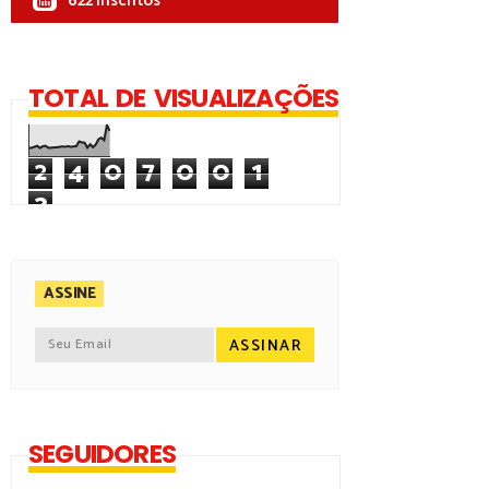
622 Inscritos
TOTAL DE VISUALIZAÇÕES
2
4
0
7
0
0
1
3
ASSINE
SEGUIDORES