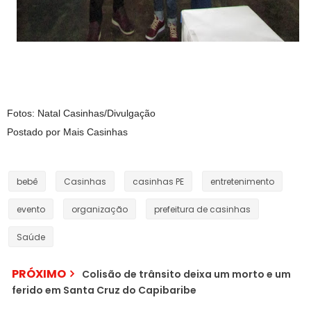
Fotos: Natal Casinhas/Divulgação
Postado por Mais Casinhas
bebê
Casinhas
casinhas PE
entretenimento
evento
organização
prefeitura de casinhas
Saúde
PRÓXIMO
Colisão de trânsito deixa um morto e um
ferido em Santa Cruz do Capibaribe
CASINHAS: Saiba a