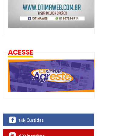
ACESSE
14k Curtidas