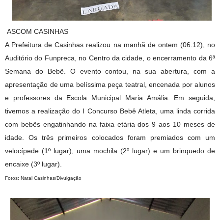
ASCOM CASINHAS
A Prefeitura de Casinhas realizou na manhã de ontem (06.12), no
Auditório do Funpreca, no Centro da cidade, o encerramento da 6ª
Semana do Bebê. O evento contou, na sua abertura, com a
apresentação de uma belíssima peça teatral, encenada por alunos
e professores da Escola Municipal Maria Amália. Em seguida,
tivemos a realização do I Concurso Bebê Atleta, uma linda corrida
com bebês engatinhando na faixa etária dos 9 aos 10 meses de
idade. Os três primeiros colocados foram premiados com um
velocípede (1º lugar), uma mochila (2º lugar) e um brinquedo de
encaixe (3º lugar).
Fotos: Natal Casinhas/Divulgação