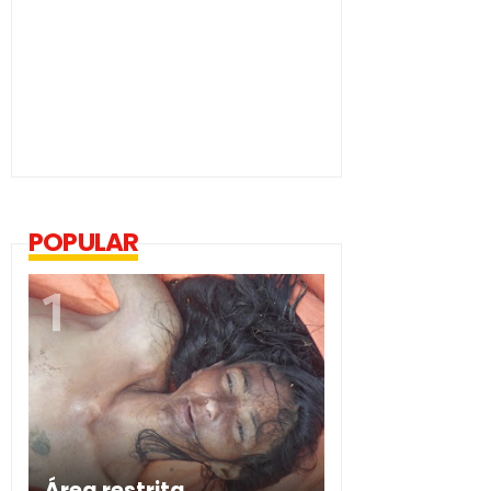
POPULAR
Área restrita