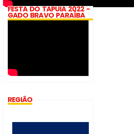
FESTA DO TAPUIA 2022 -
GADO BRAVO PARAÍBA
REGIÃO