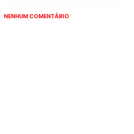
NENHUM COMENTÁRIO