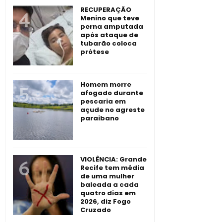
RECUPERAÇÃO
Menino que teve
perna amputada
após ataque de
tubarão coloca
prótese
Homem morre
afogado durante
pescaria em
açude no agreste
paraibano
VIOLÊNCIA: Grande
Recife tem média
de uma mulher
baleada a cada
quatro dias em
2026, diz Fogo
Cruzado