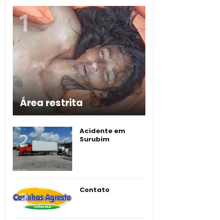
Área restrita
Acidente em
Surubim
Contato