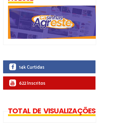
14k Curtidas
622 Inscritos
TOTAL DE VISUALIZAÇÕES